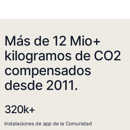
Más de 12 Mio+
kilogramos de CO2
compensados
desde 2011.
320
k+
Instalaciones de app de la Comunidad