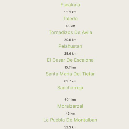
Escalona
53.3 km
Toledo
45 km
Tornadizos De Avila
20.9 km
Pelahustan
25.6 km
El Casar De Escalona
15.7 km
Santa Maria Del Tietar
63.7 km
Sanchorreja
60.1 km
Moralzarzal
43 km
La Puebla De Montalban
52.3 km