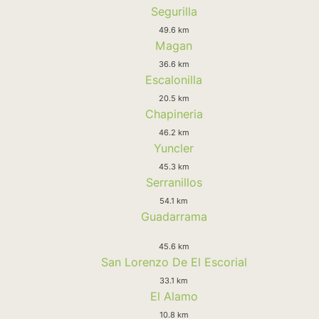
Segurilla
49.6 km
Magan
36.6 km
Escalonilla
20.5 km
Chapineria
46.2 km
Yuncler
45.3 km
Serranillos
54.1 km
Guadarrama
45.6 km
San Lorenzo De El Escorial
33.1 km
El Alamo
10.8 km