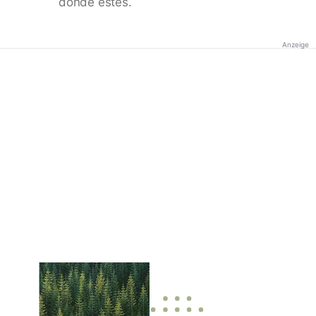
donde estés.
Anzeige