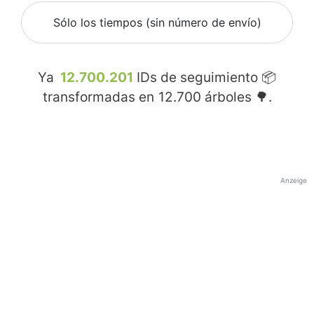
Sólo los tiempos (sin número de envío)
Ya
12.700.201
IDs de seguimiento 📦
transformadas en
12.700
árboles 🌳.
Anzeige