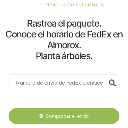
ESPAÑA
FEDEX
CASTILLA - LA MANCHA
Rastrea el paquete.
Conoce el horario de FedEx en
Almorox.
Planta árboles.
Comprobar el envío