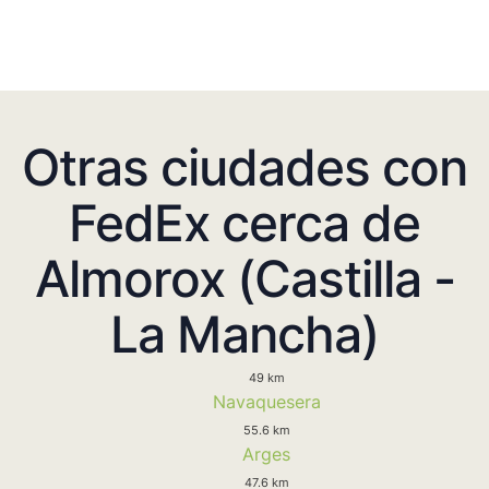
Otras ciudades con
FedEx cerca de
Almorox (Castilla -
La Mancha)
49 km
Navaquesera
55.6 km
Arges
47.6 km