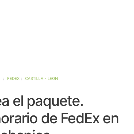
A
FEDEX
CASTILLA - LEON
a el paquete.
orario de FedEx en