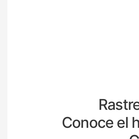
ESPAÑ
Rastre
Conoce el h