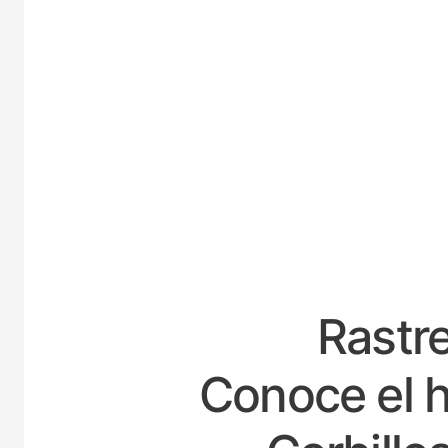
ESPAÑ
Rastre
Conoce el h