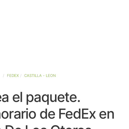
A
FEDEX
CASTILLA - LEON
a el paquete.
orario de FedEx en