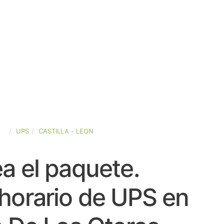
ÑA
UPS
CASTILLA - LEON
a el paquete.
horario de UPS en