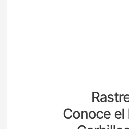
ESPA
Rastre
Conoce el 