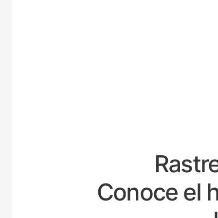
ESPAÑ
Rastre
Conoce el h