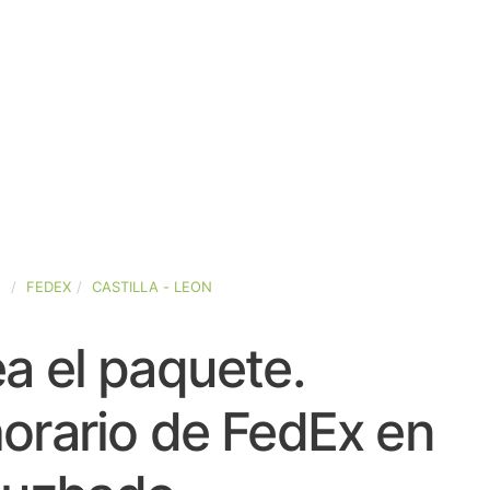
A
FEDEX
CASTILLA - LEON
a el paquete.
orario de FedEx en