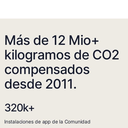
Más de 12 Mio+
kilogramos de CO2
compensados
desde 2011.
320
k+
Instalaciones de app de la Comunidad