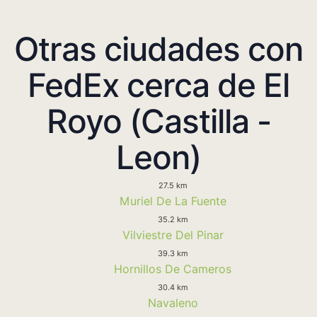
Otras ciudades con
FedEx cerca de El
Royo (Castilla -
Leon)
27.5 km
Muriel De La Fuente
35.2 km
Vilviestre Del Pinar
39.3 km
Hornillos De Cameros
30.4 km
Navaleno