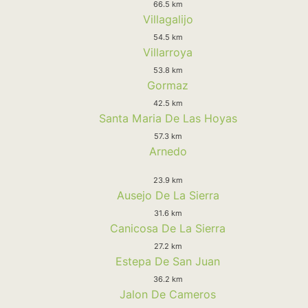
66.5 km
Villagalijo
54.5 km
Villarroya
53.8 km
Gormaz
42.5 km
Santa Maria De Las Hoyas
57.3 km
Arnedo
23.9 km
Ausejo De La Sierra
31.6 km
Canicosa De La Sierra
27.2 km
Estepa De San Juan
36.2 km
Jalon De Cameros