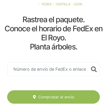
ESPAÑA
FEDEX
CASTILLA - LEON
Rastrea el paquete.
Conoce el horario de FedEx en
El Royo.
Planta árboles.
Comprobar el envío