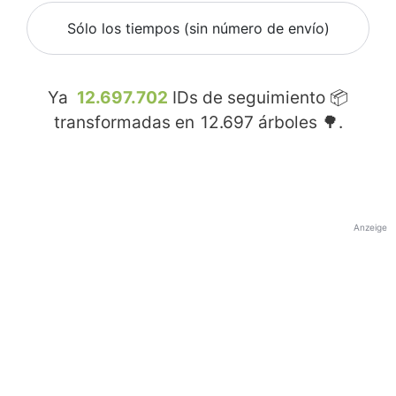
Sólo los tiempos (sin número de envío)
Ya
12.697.702
IDs de seguimiento 📦
transformadas en
12.697
árboles 🌳.
Anzeige