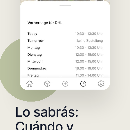
Lo sabrás:
Cuándo y