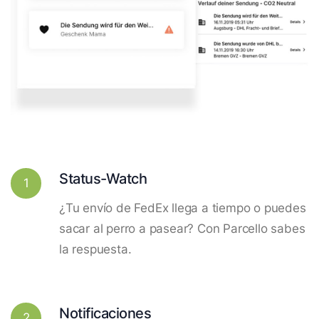
Status-Watch
1
¿Tu envío de FedEx llega a tiempo o puedes
sacar al perro a pasear? Con Parcello sabes
la respuesta.
Notificaciones
2