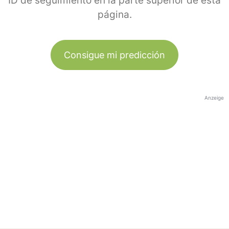
ID de seguimiento en la parte superior de esta
página.
Consigue mi predicción
Anzeige