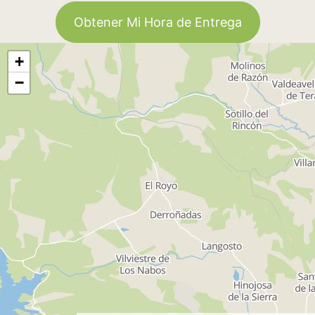
Obtener Mi Hora de Entrega
+
−