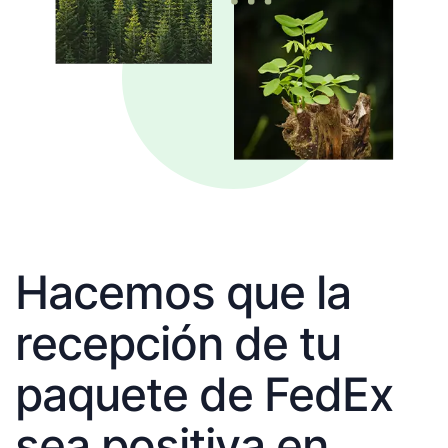
Hacemos que la
recepción de tu
paquete de FedEx
sea positiva en