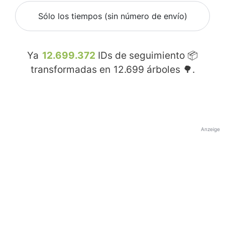
Sólo los tiempos (sin número de envío)
Ya
12.699.372
IDs de seguimiento 📦
transformadas en
12.699
árboles 🌳.
Anzeige