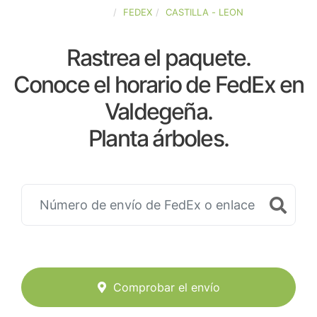
ESPAÑA
FEDEX
CASTILLA - LEON
Rastrea el paquete.
Conoce el horario de FedEx en
Valdegeña.
Planta árboles.
Comprobar el envío