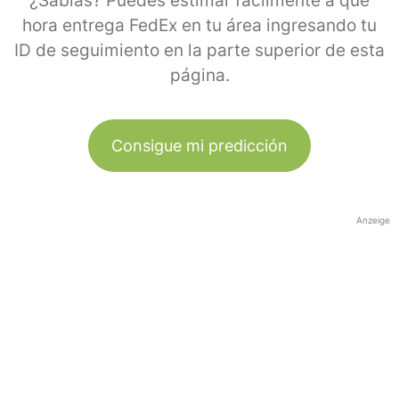
¿Sabías? Puedes estimar fácilmente a qué
hora entrega FedEx en tu área ingresando tu
ID de seguimiento en la parte superior de esta
página.
Consigue mi predicción
Anzeige