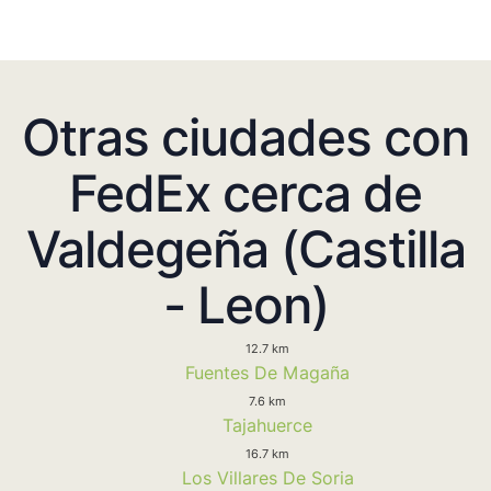
Otras ciudades con
FedEx cerca de
Valdegeña (Castilla
- Leon)
12.7 km
Fuentes De Magaña
7.6 km
Tajahuerce
16.7 km
Los Villares De Soria