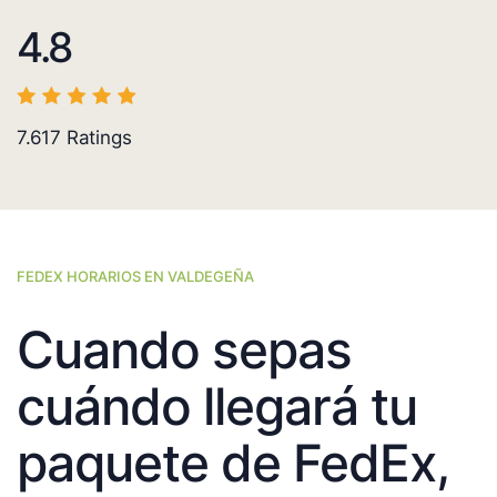
4.8
7.617
Ratings
FEDEX HORARIOS EN VALDEGEÑA
Cuando sepas
cuándo llegará tu
paquete de FedEx,