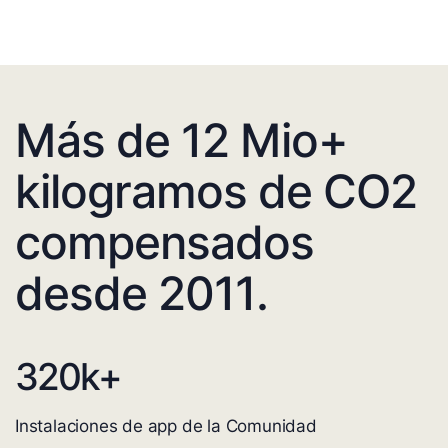
Más de 12 Mio+
kilogramos de CO2
compensados
desde 2011.
320
k+
Instalaciones de app de la Comunidad