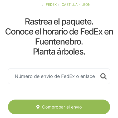
ESPAÑA
FEDEX
CASTILLA - LEON
Rastrea el paquete.
Conoce el horario de FedEx en
Fuentenebro.
Planta árboles.
Comprobar el envío