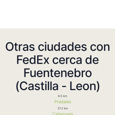
Otras ciudades con
FedEx cerca de
Fuentenebro
(Castilla - Leon)
8.5 km
Pradales
37.2 km
Cabezuela