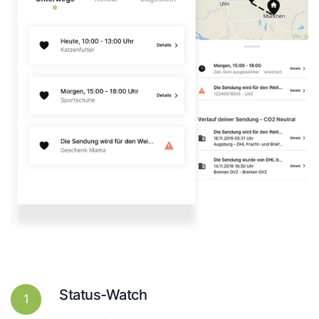
Status-Watch
1