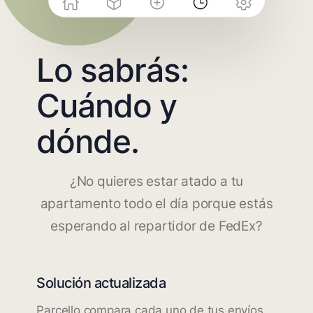
Lo sabrás:
Cuándo y
dónde.
¿No quieres estar atado a tu
apartamento todo el día porque estás
esperando al repartidor de FedEx?
Solución actualizada
Parcello compara cada uno de tus envíos