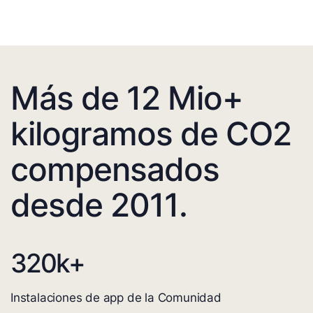
Más de 12 Mio+
kilogramos de CO2
compensados
desde 2011.
320
k+
Instalaciones de app de la Comunidad