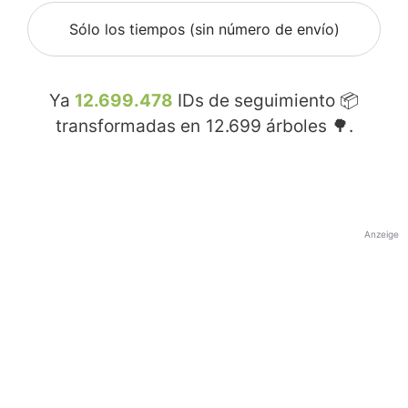
Sólo los tiempos (sin número de envío)
Ya
12.699.478
IDs de seguimiento 📦
transformadas en
12.699
árboles 🌳.
Anzeige