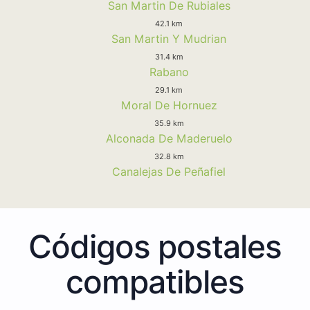
San Martin De Rubiales
42.1 km
San Martin Y Mudrian
31.4 km
Rabano
29.1 km
Moral De Hornuez
35.9 km
Alconada De Maderuelo
32.8 km
Canalejas De Peñafiel
Códigos postales
compatibles