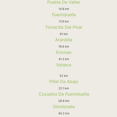
Puebla De Valles
14.8 km
Fuentidueña
17.9 km
Torrecilla Del Pinar
61 km
Arandilla
19.6 km
Encinas
41.3 km
Valseca
52 km
Piñel De Abajo
22.1 km
Cozuelos De Fuentidueña
28.8 km
Olombrada
40.2 km