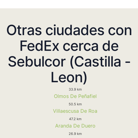
Otras ciudades con
FedEx cerca de
Sebulcor (Castilla -
Leon)
33.9 km
Olmos De Peñafiel
50.5 km
Villaescusa De Roa
47.2 km
Aranda De Duero
26.9 km