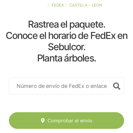
ESPAÑA
FEDEX
CASTILLA - LEON
Rastrea el paquete.
Conoce el horario de FedEx en
Sebulcor.
Planta árboles.
Comprobar el envío