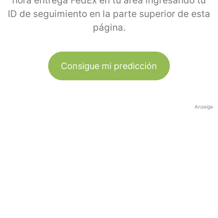
hora entrega FedEx en tu área ingresando tu
ID de seguimiento en la parte superior de esta
página.
Consigue mi predicción
Anzeige