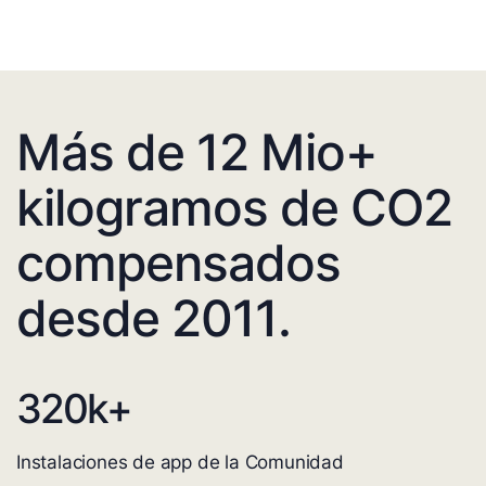
Más de 12 Mio+
kilogramos de CO2
compensados
desde 2011.
320
k+
Instalaciones de app de la Comunidad