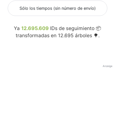
Sólo los tiempos (sin número de envío)
Ya
12.695.609
IDs de seguimiento 📦
transformadas en
12.695
árboles 🌳.
Anzeige