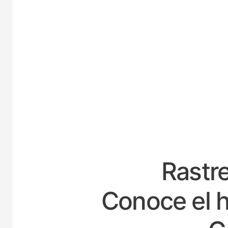
ESPAÑ
Rastre
Conoce el h