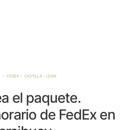
A
FEDEX
CASTILLA - LEON
a el paquete.
orario de FedEx en