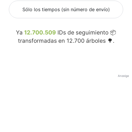
Sólo los tiempos (sin número de envío)
Ya
12.700.509
IDs de seguimiento 📦
transformadas en
12.700
árboles 🌳.
Anzeige