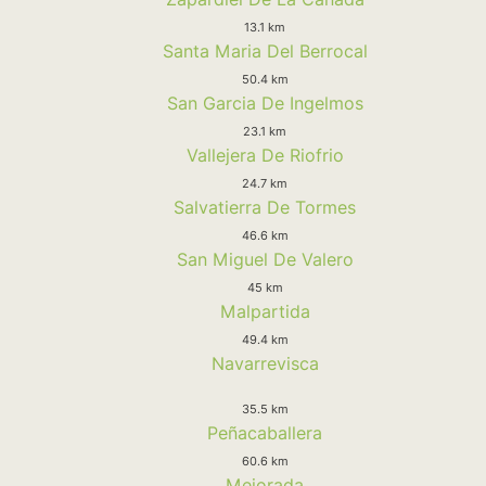
13.1 km
Santa Maria Del Berrocal
50.4 km
San Garcia De Ingelmos
23.1 km
Vallejera De Riofrio
24.7 km
Salvatierra De Tormes
46.6 km
San Miguel De Valero
45 km
Malpartida
49.4 km
Navarrevisca
35.5 km
Peñacaballera
60.6 km
Mejorada