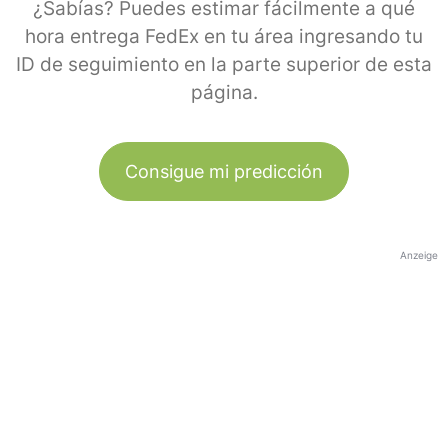
¿Sabías? Puedes estimar fácilmente a qué
hora entrega FedEx en tu área ingresando tu
ID de seguimiento en la parte superior de esta
página.
Consigue mi predicción
Anzeige