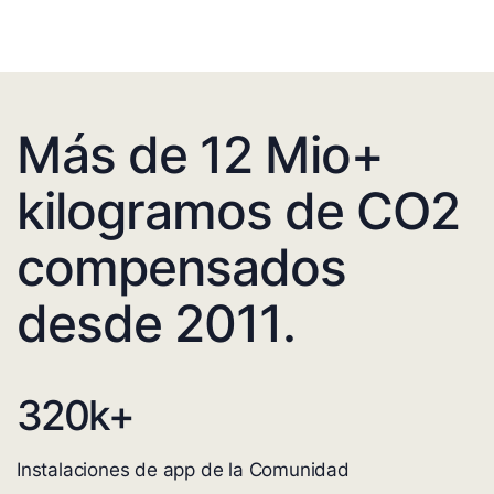
Más de 12 Mio+
kilogramos de CO2
compensados
desde 2011.
320
k+
Instalaciones de app de la Comunidad