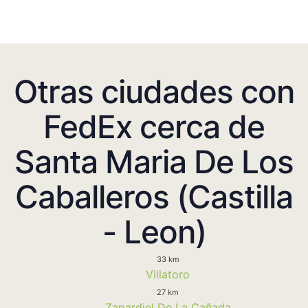
Otras ciudades con
FedEx cerca de
Santa Maria De Los
Caballeros (Castilla
- Leon)
33 km
Villatoro
27 km
Zapardiel De La Cañada