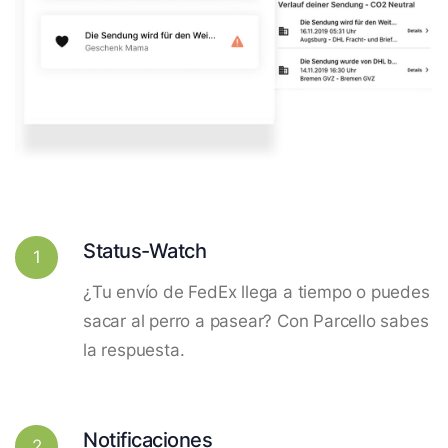
Status-Watch
1
¿Tu envío de FedEx llega a tiempo o puedes
sacar al perro a pasear? Con Parcello sabes
la respuesta.
Notificaciones
2