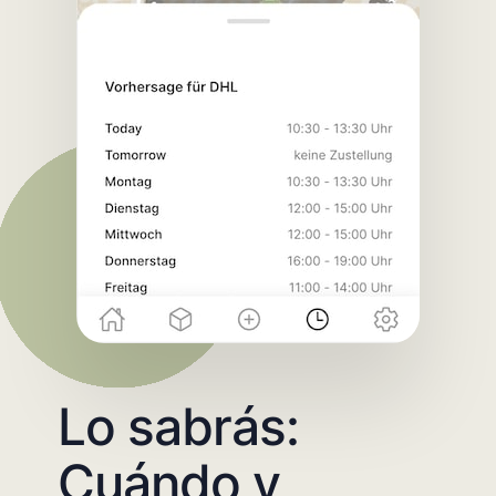
Lo sabrás:
Cuándo y