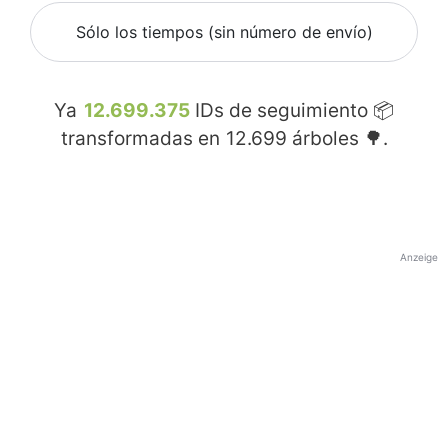
Sólo los tiempos (sin número de envío)
Ya
12.699.375
IDs de seguimiento 📦
transformadas en
12.699
árboles 🌳.
Anzeige