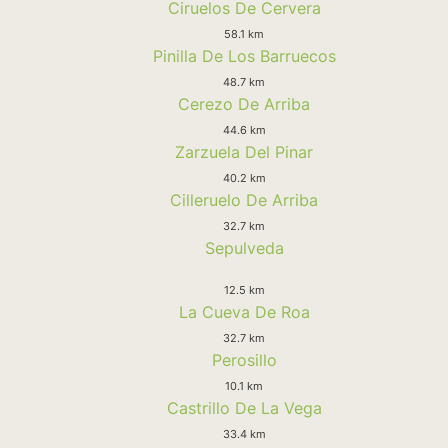
Ciruelos De Cervera
58.1 km
Pinilla De Los Barruecos
48.7 km
Cerezo De Arriba
44.6 km
Zarzuela Del Pinar
40.2 km
Cilleruelo De Arriba
32.7 km
Sepulveda
12.5 km
La Cueva De Roa
32.7 km
Perosillo
10.1 km
Castrillo De La Vega
33.4 km