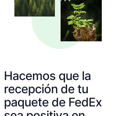
Hacemos que la
recepción de tu
paquete de FedEx
sea positiva en