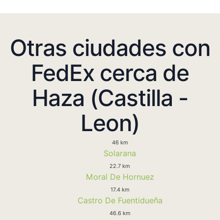
Otras ciudades con
FedEx cerca de
Haza (Castilla -
Leon)
46 km
Solarana
22.7 km
Moral De Hornuez
17.4 km
Castro De Fuentidueña
46.6 km