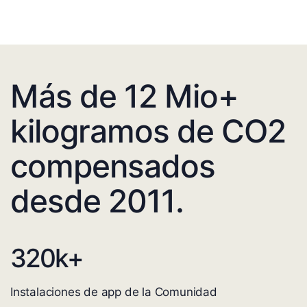
Más de 12 Mio+
kilogramos de CO2
compensados
desde 2011.
320
k+
Instalaciones de app de la Comunidad