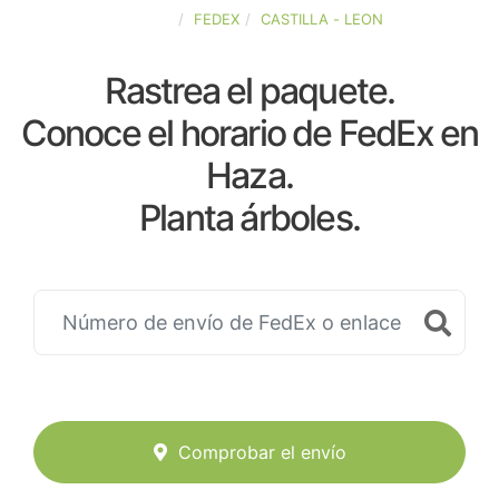
ESPAÑA
FEDEX
CASTILLA - LEON
Rastrea el paquete.
Conoce el horario de FedEx en
Haza.
Planta árboles.
Comprobar el envío