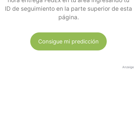
hora entrega FedEx en tu área ingresando tu
ID de seguimiento en la parte superior de esta
página.
Consigue mi predicción
Anzeige