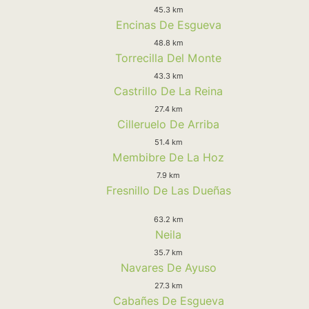
45.3 km
Encinas De Esgueva
48.8 km
Torrecilla Del Monte
43.3 km
Castrillo De La Reina
27.4 km
Cilleruelo De Arriba
51.4 km
Membibre De La Hoz
7.9 km
Fresnillo De Las Dueñas
63.2 km
Neila
35.7 km
Navares De Ayuso
27.3 km
Cabañes De Esgueva