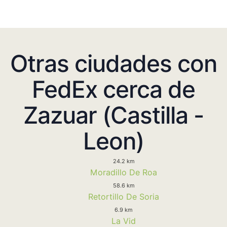
Otras ciudades con
FedEx cerca de
Zazuar (Castilla -
Leon)
24.2 km
Moradillo De Roa
58.6 km
Retortillo De Soria
6.9 km
La Vid