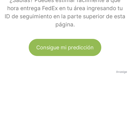
¿Sabías? Puedes estimar fácilmente a qué
hora entrega FedEx en tu área ingresando tu
ID de seguimiento en la parte superior de esta
página.
Consigue mi predicción
Anzeige