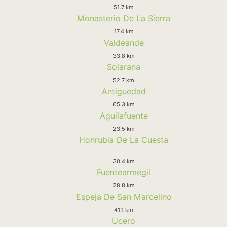
51.7 km
Monasterio De La Sierra
17.4 km
Valdeande
33.8 km
Solarana
52.7 km
Antiguedad
65.3 km
Aguilafuente
23.5 km
Honrubia De La Cuesta
30.4 km
Fuentearmegil
28.8 km
Espeja De San Marcelino
41.1 km
Ucero