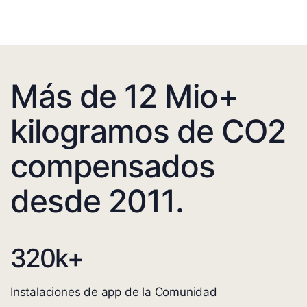
Más de 12 Mio+
kilogramos de CO2
compensados
desde 2011.
320
k+
Instalaciones de app de la Comunidad