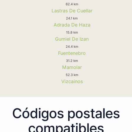
62.4 km
Lastras De Cuellar
24.1 km
Adrada De Haza
15.8 km
Gumiel De Izan
24.4 km
Fuentenebro
31.2 km
Mamolar
52.3 km
Vizcainos
Códigos postales
compatibles