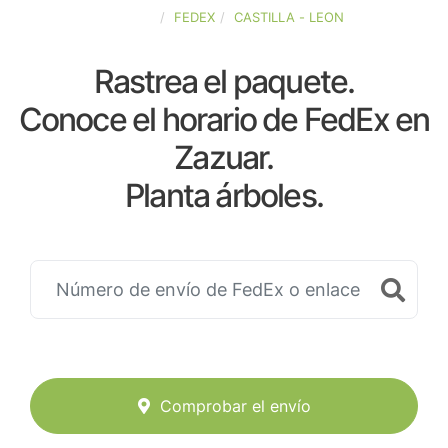
ESPAÑA
FEDEX
CASTILLA - LEON
Rastrea el paquete.
Conoce el horario de FedEx en
Zazuar.
Planta árboles.
Comprobar el envío