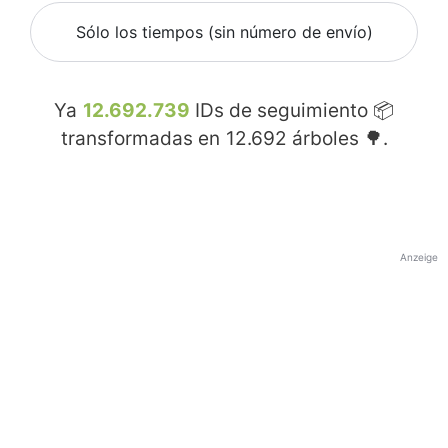
Sólo los tiempos (sin número de envío)
Ya
12.692.739
IDs de seguimiento 📦
transformadas en
12.692
árboles 🌳.
Anzeige