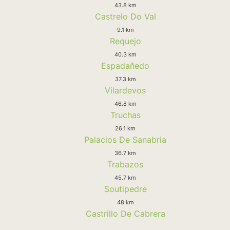
43.8 km
Castrelo Do Val
9.1 km
Requejo
40.3 km
Espadañedo
37.3 km
Vilardevos
46.8 km
Truchas
26.1 km
Palacios De Sanabria
36.7 km
Trabazos
45.7 km
Soutipedre
48 km
Castrillo De Cabrera