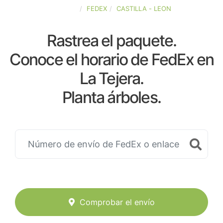
ESPAÑA
FEDEX
CASTILLA - LEON
Rastrea el paquete.
Conoce el horario de FedEx en
La Tejera.
Planta árboles.
Comprobar el envío