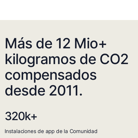
Más de 12 Mio+
kilogramos de CO2
compensados
desde 2011.
320
k+
Instalaciones de app de la Comunidad