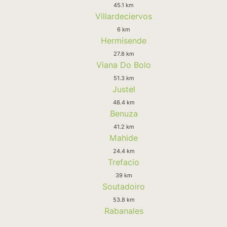
45.1 km
Villardeciervos
6 km
Hermisende
27.8 km
Viana Do Bolo
51.3 km
Justel
48.4 km
Benuza
41.2 km
Mahide
24.4 km
Trefacio
39 km
Soutadoiro
53.8 km
Rabanales