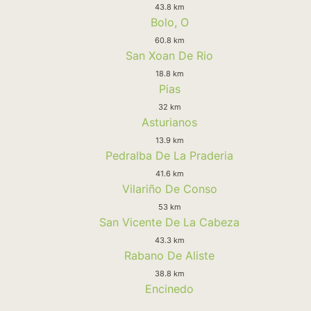
43.8 km
Bolo, O
60.8 km
San Xoan De Rio
18.8 km
Pias
32 km
Asturianos
13.9 km
Pedralba De La Praderia
41.6 km
Vilariño De Conso
53 km
San Vicente De La Cabeza
43.3 km
Rabano De Aliste
38.8 km
Encinedo