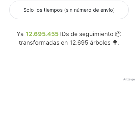
Sólo los tiempos (sin número de envío)
Ya
12.695.455
IDs de seguimiento 📦
transformadas en
12.695
árboles 🌳.
Anzeige