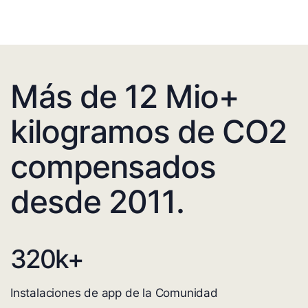
Más de 12 Mio+
kilogramos de CO2
compensados
desde 2011.
320
k+
Instalaciones de app de la Comunidad