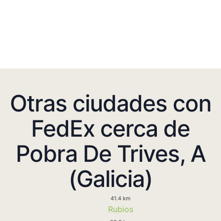
Otras ciudades con
FedEx cerca de
Pobra De Trives, A
(Galicia)
41.4 km
Rubios