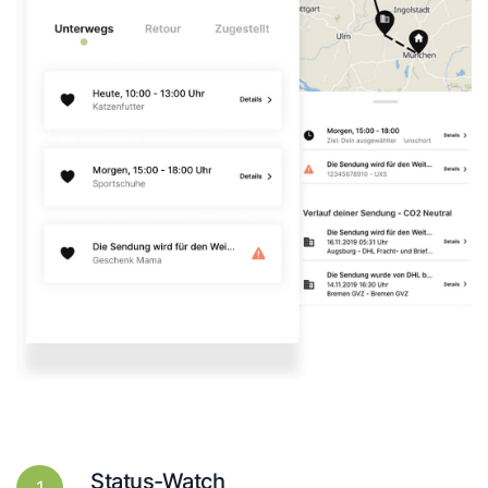
Status-Watch
1