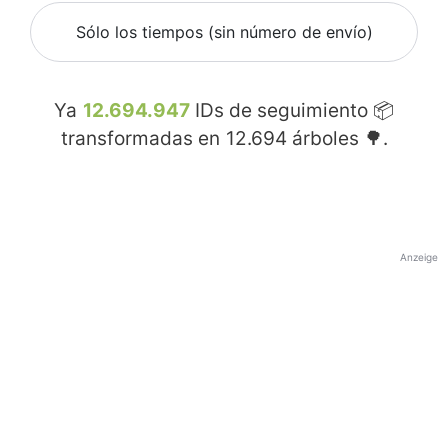
Sólo los tiempos (sin número de envío)
Ya
12.694.947
IDs de seguimiento 📦
transformadas en
12.694
árboles 🌳.
Anzeige