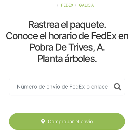
ESPAÑA
FEDEX
GALICIA
Rastrea el paquete.
Conoce el horario de FedEx en
Pobra De Trives, A.
Planta árboles.
Comprobar el envío