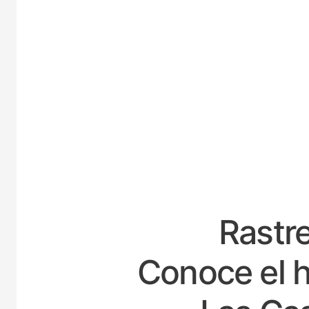
ESPAÑ
Rastre
Conoce el h