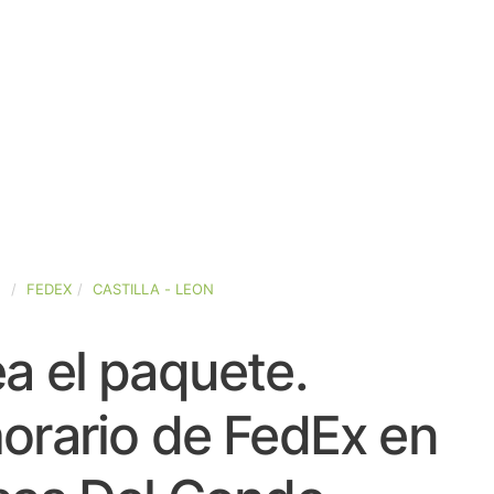
A
FEDEX
CASTILLA - LEON
a el paquete.
orario de FedEx en