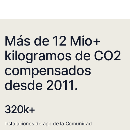
Más de 12 Mio+
kilogramos de CO2
compensados
desde 2011.
320
k+
Instalaciones de app de la Comunidad