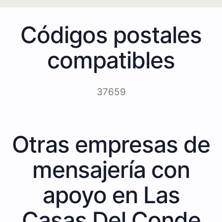
Códigos postales
compatibles
37659
Otras empresas de
mensajería con
apoyo en Las
Casas Del Conde