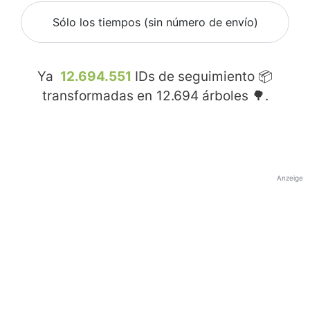
Sólo los tiempos (sin número de envío)
Ya
12.694.551
IDs de seguimiento 📦
transformadas en
12.694
árboles 🌳.
Anzeige