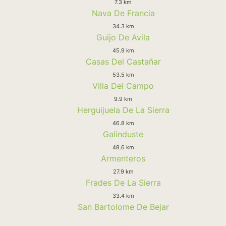
7.3 km
Nava De Francia
34.3 km
Guijo De Avila
45.9 km
Casas Del Castañar
53.5 km
Villa Del Campo
9.9 km
Herguijuela De La Sierra
46.8 km
Galinduste
48.6 km
Armenteros
27.9 km
Frades De La Sierra
33.4 km
San Bartolome De Bejar