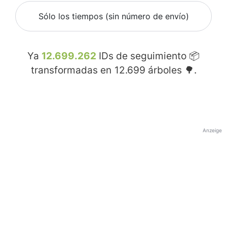
Sólo los tiempos (sin número de envío)
Ya
12.699.262
IDs de seguimiento 📦
transformadas en
12.699
árboles 🌳.
Anzeige