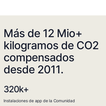
Más de 12 Mio+
kilogramos de CO2
compensados
desde 2011.
320
k+
Instalaciones de app de la Comunidad