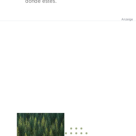
donde estés.
Anzeige