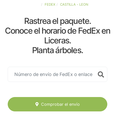
ESPAÑA
FEDEX
CASTILLA - LEON
Rastrea el paquete.
Conoce el horario de FedEx en
Liceras.
Planta árboles.
Comprobar el envío