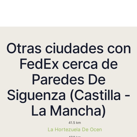
Otras ciudades con
FedEx cerca de
Paredes De
Siguenza (Castilla -
La Mancha)
41.5 km
La Hortezuela De Ocen