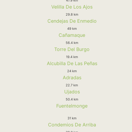
47.9 km
Velilla De Los Ajos
29.8 km
Cendejas De Enmedio
49 km
Cañamaque
56.4 km
Torre Del Burgo
19.4 km
Alcubilla De Las Peñas
24 km
Adradas
22.7 km
Ujados
50.4 km
Fuentelmonge
31 km
Condemios De Arriba