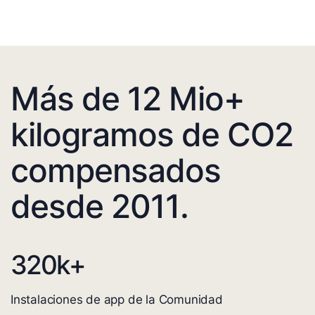
Más de 12 Mio+
kilogramos de CO2
compensados
desde 2011.
320
k+
Instalaciones de app de la Comunidad