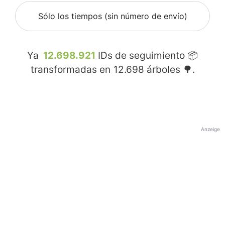
Sólo los tiempos (sin número de envío)
Ya
12.698.921
IDs de seguimiento 📦
transformadas en
12.698
árboles 🌳.
Anzeige