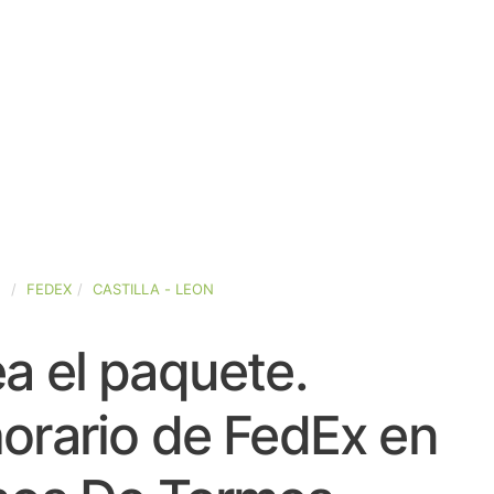
A
FEDEX
CASTILLA - LEON
a el paquete.
orario de FedEx en