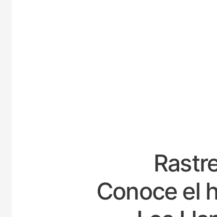
ESPAÑ
Rastre
Conoce el h