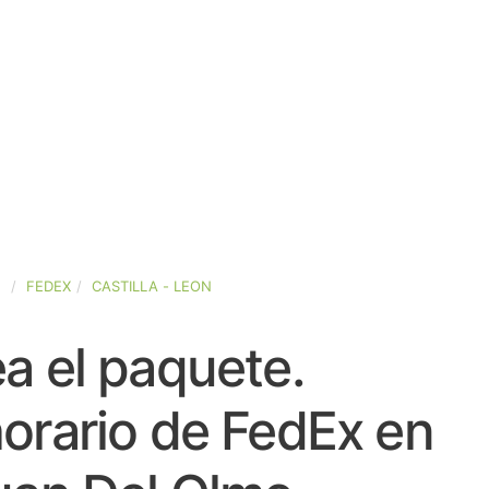
A
FEDEX
CASTILLA - LEON
a el paquete.
orario de FedEx en