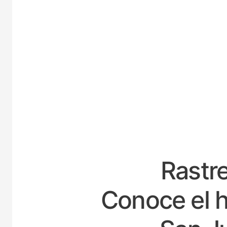
ESPAÑ
Rastre
Conoce el h