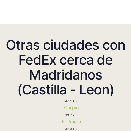
Otras ciudades con
FedEx cerca de
Madridanos
(Castilla - Leon)
48.5 km
Carpio
13.2 km
El Piñero
40.4 km