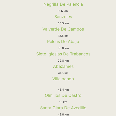
Negrilla De Palencia
5.6 km
Sanzoles
60.5 km
Valverde De Campos
12.5 km
Peleas De Abajo
35.8 km
Siete Iglesias De Trabancos
22.8 km
Abezames
41.5 km
Villalpando
43.4 km
Olmillos De Castro
16 km
Santa Clara De Avedillo
43.8 km