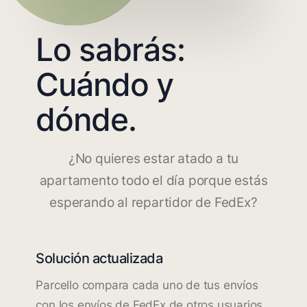
Lo sabrás:
Cuándo y
dónde.
¿No quieres estar atado a tu
apartamento todo el día porque estás
esperando al repartidor de FedEx?
Solución actualizada
Parcello compara cada uno de tus envíos
con los envíos de FedEx de otros usuarios.