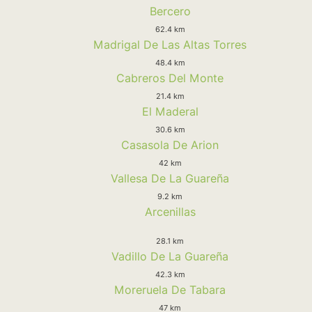
Bercero
62.4 km
Madrigal De Las Altas Torres
48.4 km
Cabreros Del Monte
21.4 km
El Maderal
30.6 km
Casasola De Arion
42 km
Vallesa De La Guareña
9.2 km
Arcenillas
28.1 km
Vadillo De La Guareña
42.3 km
Moreruela De Tabara
47 km