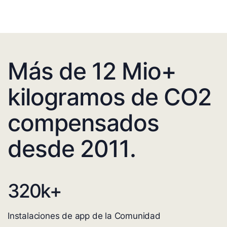
Más de 12 Mio+
kilogramos de CO2
compensados
desde 2011.
320
k+
Instalaciones de app de la Comunidad