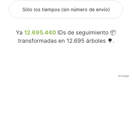
Sólo los tiempos (sin número de envío)
Ya
12.695.440
IDs de seguimiento 📦
transformadas en
12.695
árboles 🌳.
Anzeige