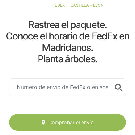
ESPAÑA
FEDEX
CASTILLA - LEON
Rastrea el paquete.
Conoce el horario de FedEx en
Madridanos.
Planta árboles.
Comprobar el envío