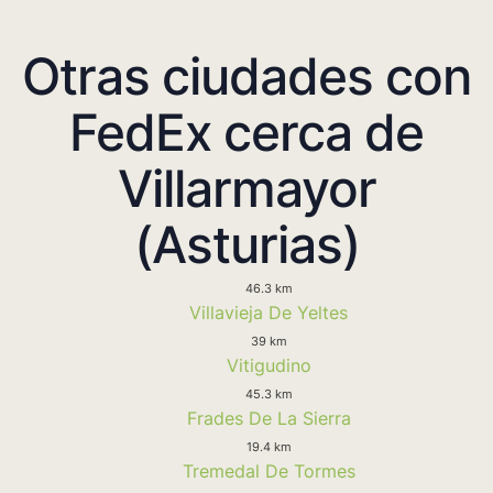
Otras ciudades con
FedEx cerca de
Villarmayor
(Asturias)
46.3 km
Villavieja De Yeltes
39 km
Vitigudino
45.3 km
Frades De La Sierra
19.4 km
Tremedal De Tormes