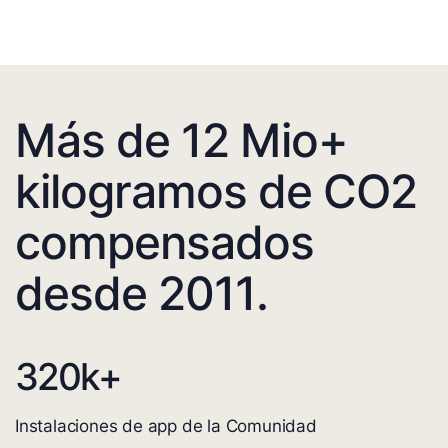
Más de 12 Mio+
kilogramos de CO2
compensados
desde 2011.
320
k+
Instalaciones de app de la Comunidad