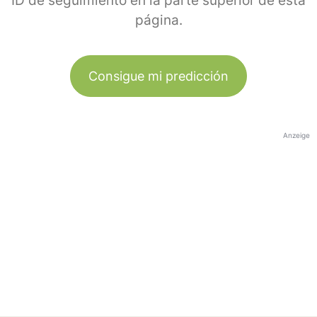
ID de seguimiento en la parte superior de esta
página.
Consigue mi predicción
Anzeige