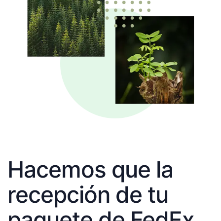
Hacemos que la
recepción de tu
paquete de FedEx