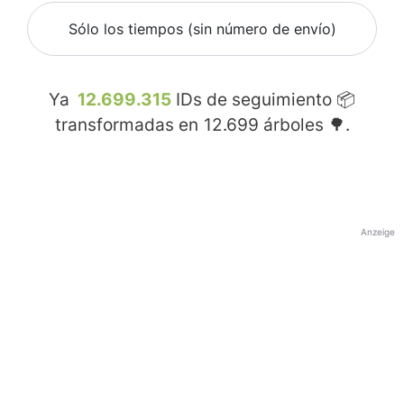
Sólo los tiempos (sin número de envío)
Ya
12.699.315
IDs de seguimiento 📦
transformadas en
12.699
árboles 🌳.
Anzeige