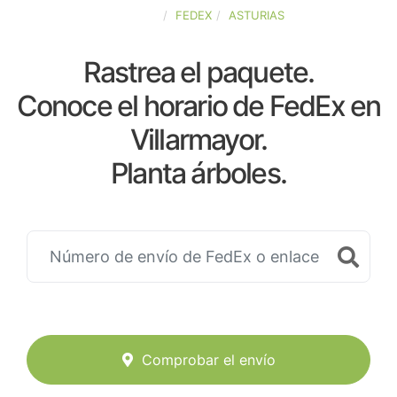
ESPAÑA
FEDEX
ASTURIAS
Rastrea el paquete.
Conoce el horario de FedEx en
Villarmayor.
Planta árboles.
Comprobar el envío