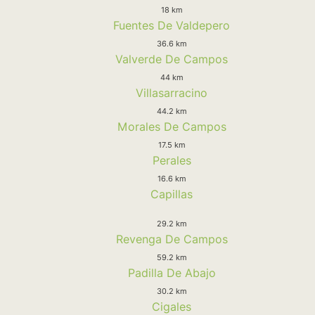
18 km
Fuentes De Valdepero
36.6 km
Valverde De Campos
44 km
Villasarracino
44.2 km
Morales De Campos
17.5 km
Perales
16.6 km
Capillas
29.2 km
Revenga De Campos
59.2 km
Padilla De Abajo
30.2 km
Cigales