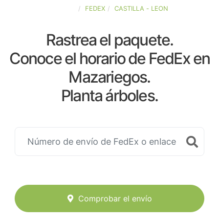
ESPAÑA
FEDEX
CASTILLA - LEON
Rastrea el paquete.
Conoce el horario de FedEx en
Mazariegos.
Planta árboles.
Comprobar el envío