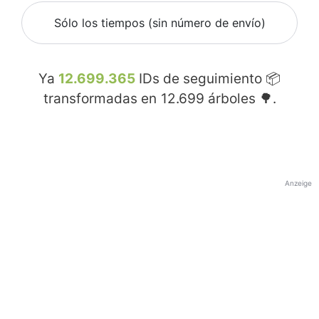
Sólo los tiempos (sin número de envío)
Ya
12.699.365
IDs de seguimiento 📦
transformadas en
12.699
árboles 🌳.
Anzeige