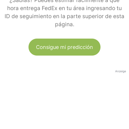
¿Sabías? Puedes estimar fácilmente a qué
hora entrega FedEx en tu área ingresando tu
ID de seguimiento en la parte superior de esta
página.
Consigue mi predicción
Anzeige