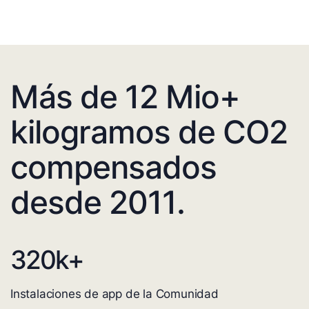
Más de 12 Mio+
kilogramos de CO2
compensados
desde 2011.
320
k+
Instalaciones de app de la Comunidad