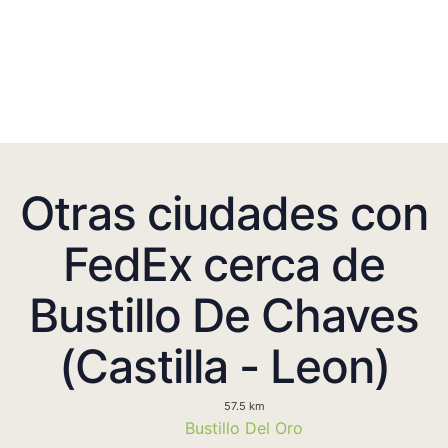
Otras ciudades con
FedEx cerca de
Bustillo De Chaves
(Castilla - Leon)
57.5 km
Bustillo Del Oro