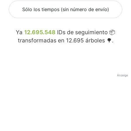
Sólo los tiempos (sin número de envío)
Ya
12.695.548
IDs de seguimiento 📦
transformadas en
12.695
árboles 🌳.
Anzeige