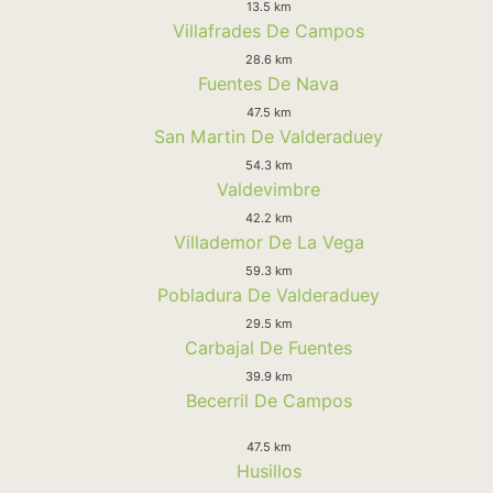
13.5 km
Villafrades De Campos
28.6 km
Fuentes De Nava
47.5 km
San Martin De Valderaduey
54.3 km
Valdevimbre
42.2 km
Villademor De La Vega
59.3 km
Pobladura De Valderaduey
29.5 km
Carbajal De Fuentes
39.9 km
Becerril De Campos
47.5 km
Husillos