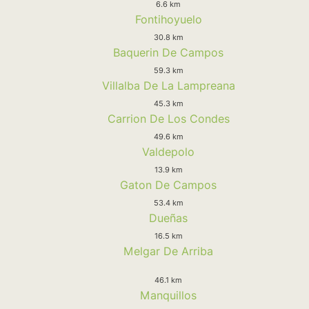
6.6 km
Fontihoyuelo
30.8 km
Baquerin De Campos
59.3 km
Villalba De La Lampreana
45.3 km
Carrion De Los Condes
49.6 km
Valdepolo
13.9 km
Gaton De Campos
53.4 km
Dueñas
16.5 km
Melgar De Arriba
46.1 km
Manquillos