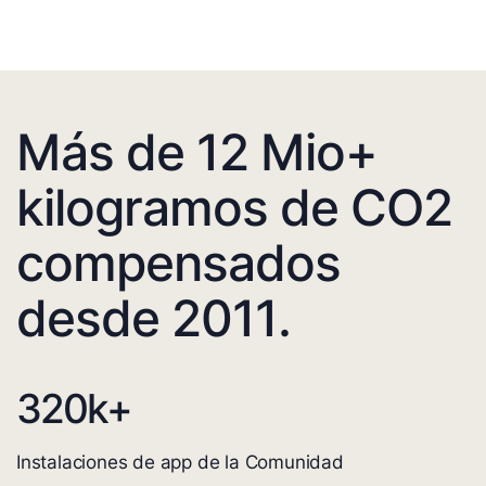
Más de 12 Mio+
kilogramos de CO2
compensados
desde 2011.
320
k+
Instalaciones de app de la Comunidad