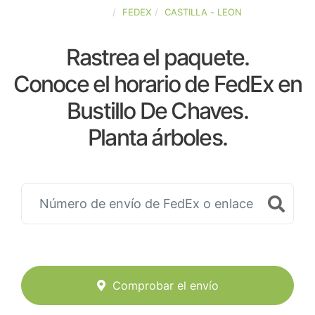
ESPAÑA
FEDEX
CASTILLA - LEON
Rastrea el paquete.
Conoce el horario de FedEx en
Bustillo De Chaves.
Planta árboles.
Comprobar el envío