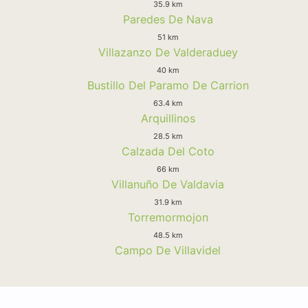
35.9 km
Paredes De Nava
51 km
Villazanzo De Valderaduey
40 km
Bustillo Del Paramo De Carrion
63.4 km
Arquillinos
28.5 km
Calzada Del Coto
66 km
Villanuño De Valdavia
31.9 km
Torremormojon
48.5 km
Campo De Villavidel