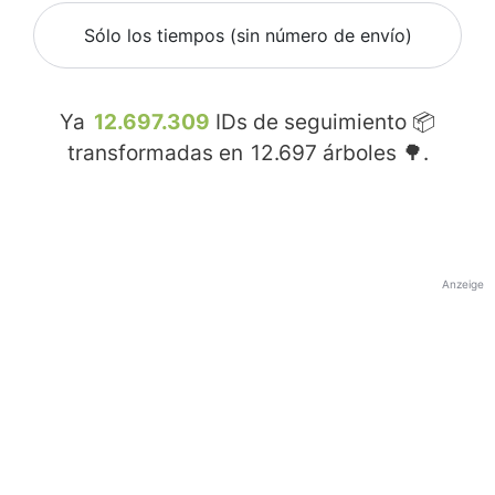
Sólo los tiempos (sin número de envío)
Ya
12.697.309
IDs de seguimiento 📦
transformadas en
12.697
árboles 🌳.
Anzeige