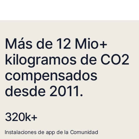
Más de 12 Mio+
kilogramos de CO2
compensados
desde 2011.
320
k+
Instalaciones de app de la Comunidad