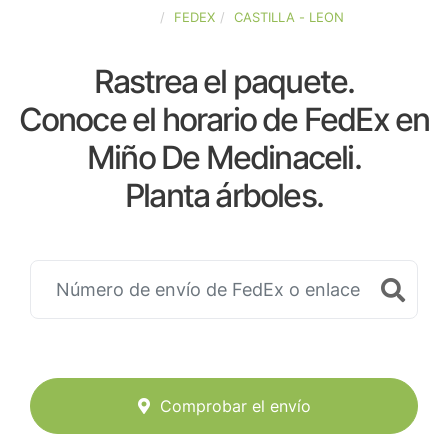
ESPAÑA
FEDEX
CASTILLA - LEON
Rastrea el paquete.
Conoce el horario de FedEx en
Miño De Medinaceli.
Planta árboles.
Comprobar el envío