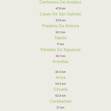
Centenera De Andaluz
47.9 km
Casas De San Galindo
37.9 km
Pradena De Atienza
50.1 km
Tejado
17 km
Paredes De Siguenza
30.1 km
Arenillas
45.5 km
Ariza
54.5 km
Cihuela
62.8 km
Carabantes
27 km