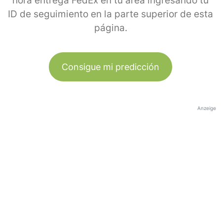
hora entrega FedEx en tu área ingresando tu
ID de seguimiento en la parte superior de esta
página.
Consigue mi predicción
Anzeige