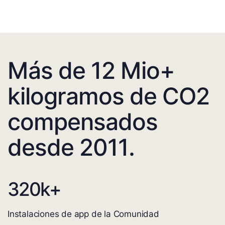
Más de 12 Mio+
kilogramos de CO2
compensados
desde 2011.
320
k+
Instalaciones de app de la Comunidad