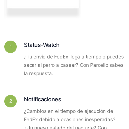
Status-Watch
1
¿Tu envío de FedEx llega a tiempo o puedes
sacar al perro a pasear? Con Parcello sabes
la respuesta.
Notificaciones
2
¿Cambios en el tiempo de ejecución de
FedEx debido a ocasiones inesperadas?
¿Un nuevo estado del paquete? Con