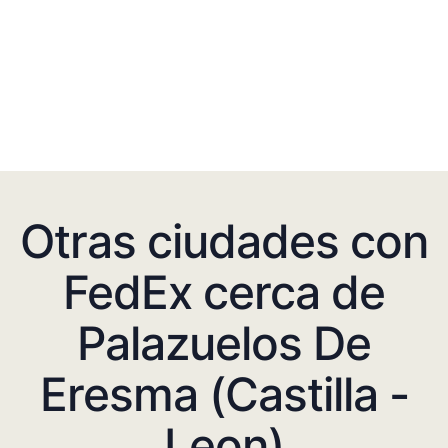
Otras ciudades con
FedEx cerca de
Palazuelos De
Eresma (Castilla -
Leon)