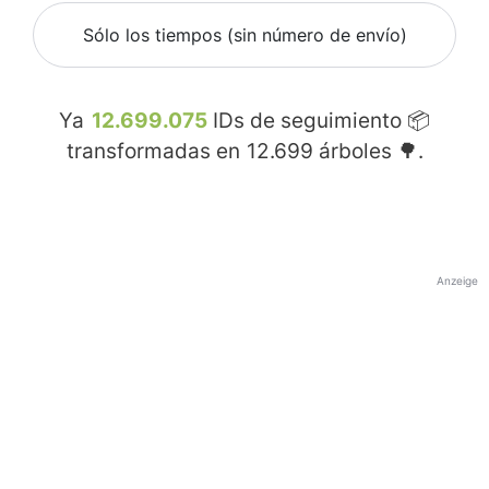
Sólo los tiempos (sin número de envío)
Ya
12.699.075
IDs de seguimiento 📦
transformadas en
12.699
árboles 🌳.
Anzeige