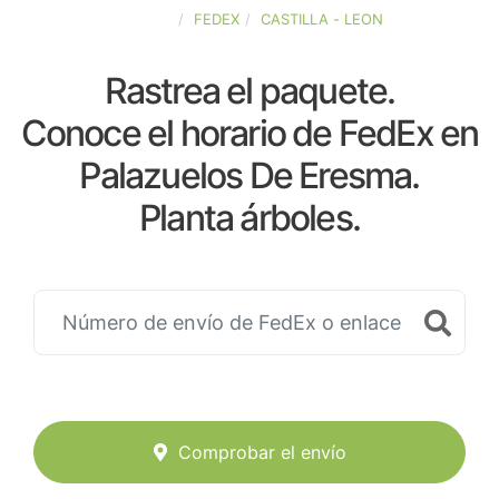
ESPAÑA
FEDEX
CASTILLA - LEON
Rastrea el paquete.
Conoce el horario de FedEx en
Palazuelos De Eresma.
Planta árboles.
Comprobar el envío