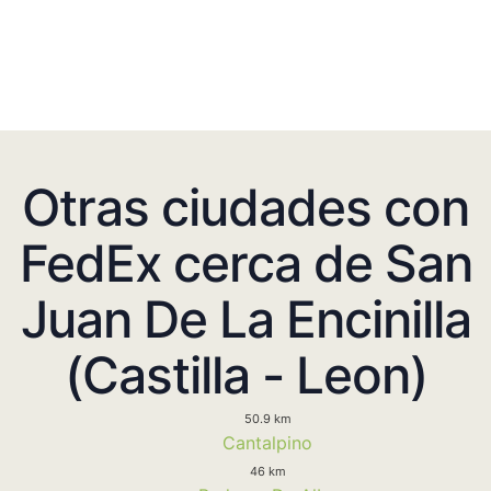
Otras ciudades con
FedEx cerca de San
Juan De La Encinilla
(Castilla - Leon)
50.9 km
Cantalpino
46 km