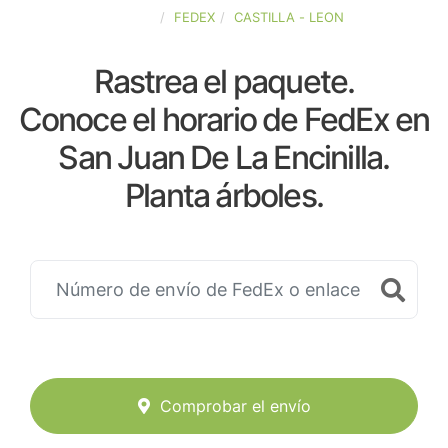
ESPAÑA
FEDEX
CASTILLA - LEON
Rastrea el paquete.
Conoce el horario de FedEx en
San Juan De La Encinilla.
Planta árboles.
Comprobar el envío