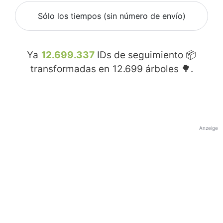
Sólo los tiempos (sin número de envío)
Ya
12.699.337
IDs de seguimiento 📦
transformadas en
12.699
árboles 🌳.
Anzeige