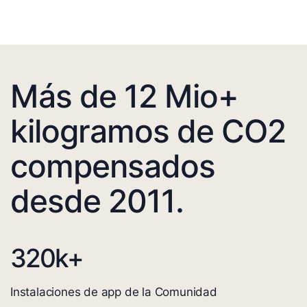
Más de 12 Mio+
kilogramos de CO2
compensados
desde 2011.
320
k+
Instalaciones de app de la Comunidad