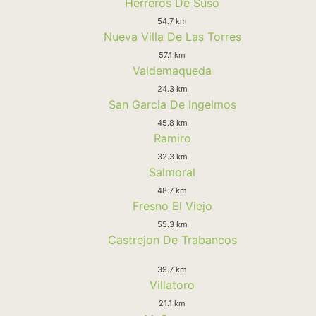
Herreros De Suso
54.7 km
Nueva Villa De Las Torres
57.1 km
Valdemaqueda
24.3 km
San Garcia De Ingelmos
45.8 km
Ramiro
32.3 km
Salmoral
48.7 km
Fresno El Viejo
55.3 km
Castrejon De Trabancos
39.7 km
Villatoro
21.1 km