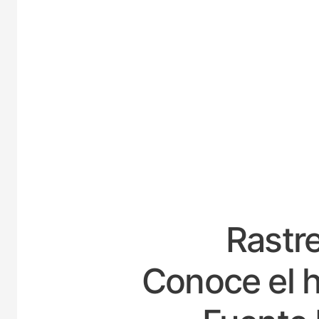
ESPAÑ
Rastre
Conoce el h