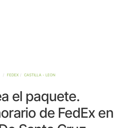
A
FEDEX
CASTILLA - LEON
a el paquete.
orario de FedEx en