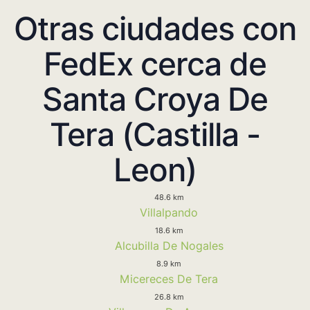
Otras ciudades con
FedEx cerca de
Santa Croya De
Tera (Castilla -
Leon)
48.6 km
Villalpando
18.6 km
Alcubilla De Nogales
8.9 km
Micereces De Tera
26.8 km