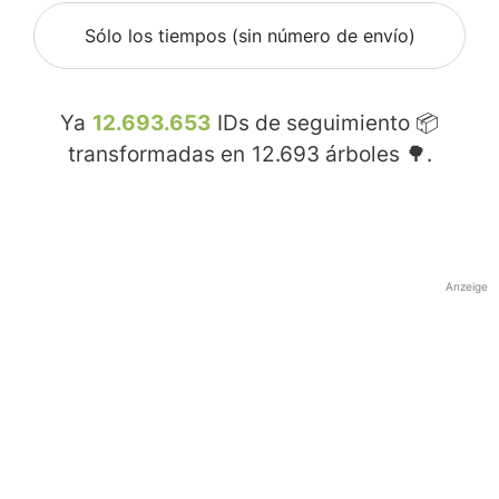
Sólo los tiempos (sin número de envío)
Ya
12.693.653
IDs de seguimiento 📦
transformadas en
12.693
árboles 🌳.
Anzeige