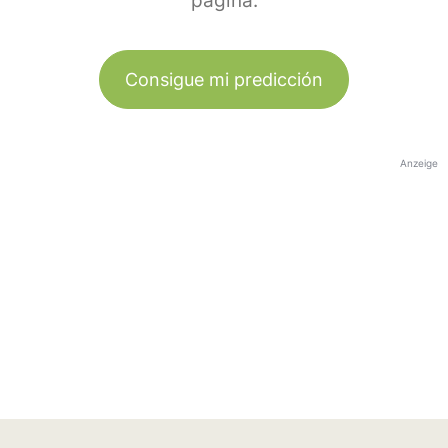
página.
Consigue mi predicción
Anzeige