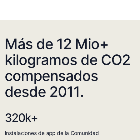
Más de 12 Mio+
kilogramos de CO2
compensados
desde 2011.
320
k+
Instalaciones de app de la Comunidad