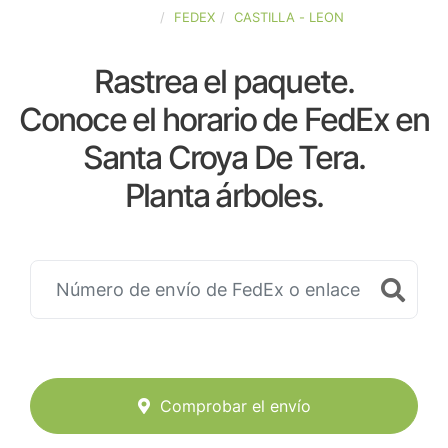
ESPAÑA
FEDEX
CASTILLA - LEON
Rastrea el paquete.
Conoce el horario de FedEx en
Santa Croya De Tera.
Planta árboles.
Comprobar el envío