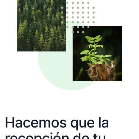
Hacemos que la
recepción de tu