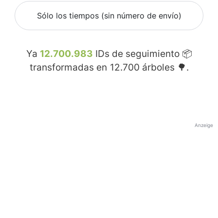
Sólo los tiempos (sin número de envío)
Ya
12.700.983
IDs de seguimiento 📦
transformadas en
12.700
árboles 🌳.
Anzeige