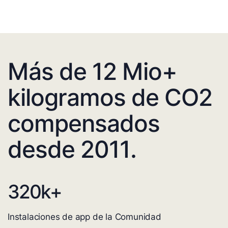
Más de 12 Mio+
kilogramos de CO2
compensados
desde 2011.
320
k+
Instalaciones de app de la Comunidad