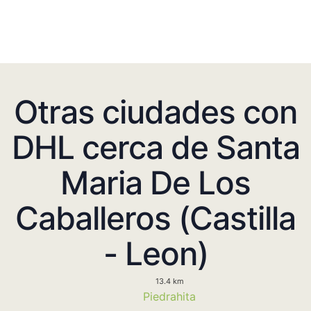
Otras ciudades con
DHL cerca de Santa
Maria De Los
Caballeros (Castilla
- Leon)
13.4 km
Piedrahita