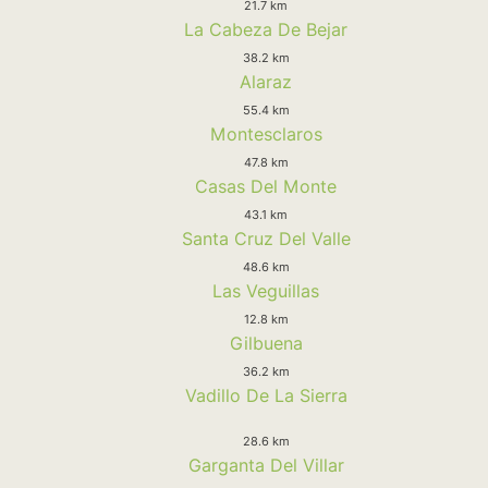
21.7 km
La Cabeza De Bejar
38.2 km
Alaraz
55.4 km
Montesclaros
47.8 km
Casas Del Monte
43.1 km
Santa Cruz Del Valle
48.6 km
Las Veguillas
12.8 km
Gilbuena
36.2 km
Vadillo De La Sierra
28.6 km
Garganta Del Villar