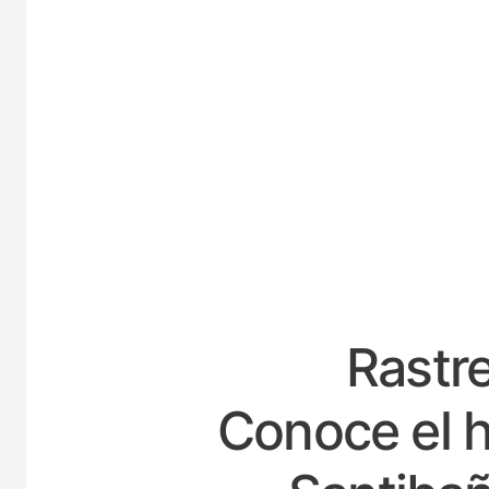
ESPAÑ
Rastre
Conoce el h