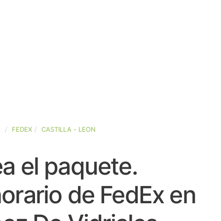
A
FEDEX
CASTILLA - LEON
a el paquete.
orario de FedEx en