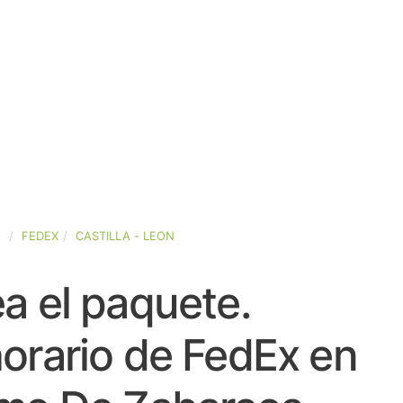
A
FEDEX
CASTILLA - LEON
a el paquete.
orario de FedEx en