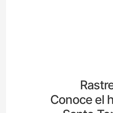
ESPAÑ
Rastre
Conoce el h