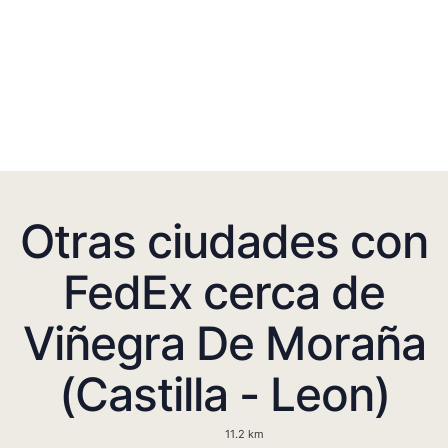
Otras ciudades con
FedEx cerca de
Viñegra De Moraña
(Castilla - Leon)
11.2 km