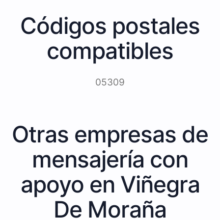
Códigos postales
compatibles
05309
Otras empresas de
mensajería con
apoyo en Viñegra
De Moraña