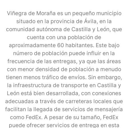
Viñegra de Moraña es un pequeño municipio
situado en la provincia de Ávila, en la
comunidad autónoma de Castilla y León, que
cuenta con una población de
aproximadamente 60 habitantes. Este bajo
número de población puede influir en la
frecuencia de las entregas, ya que las áreas
con menor densidad de población a menudo
tienen menos tráfico de envíos. Sin embargo,
la infraestructura de transporte en Castilla y
León está bien desarrollada, con conexiones
adecuadas a través de carreteras locales que
facilitan la llegada de servicios de mensajería
como FedEx. A pesar de su tamaño, FedEx
puede ofrecer servicios de entrega en esta