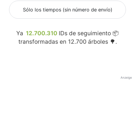
Sólo los tiempos (sin número de envío)
Ya
12.700.310
IDs de seguimiento 📦
transformadas en
12.700
árboles 🌳.
Anzeige