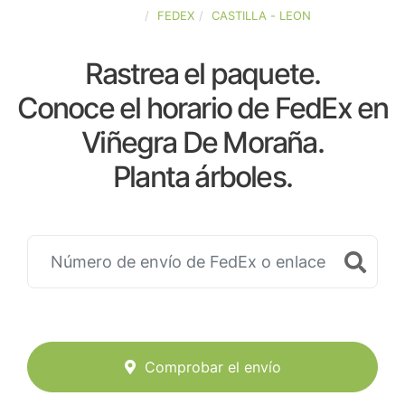
ESPAÑA
FEDEX
CASTILLA - LEON
Rastrea el paquete.
Conoce el horario de FedEx en
Viñegra De Moraña.
Planta árboles.
Comprobar el envío