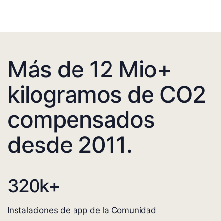
Más de 12 Mio+
kilogramos de CO2
compensados
desde 2011.
320
k+
Instalaciones de app de la Comunidad