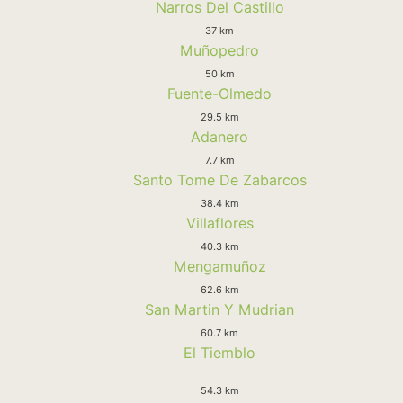
Narros Del Castillo
37 km
Muñopedro
50 km
Fuente-Olmedo
29.5 km
Adanero
7.7 km
Santo Tome De Zabarcos
38.4 km
Villaflores
40.3 km
Mengamuñoz
62.6 km
San Martin Y Mudrian
60.7 km
El Tiemblo
54.3 km