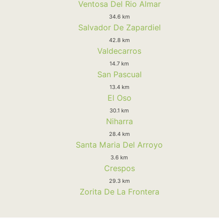
Ventosa Del Rio Almar
34.6 km
Salvador De Zapardiel
42.8 km
Valdecarros
14.7 km
San Pascual
13.4 km
El Oso
30.1 km
Niharra
28.4 km
Santa Maria Del Arroyo
3.6 km
Crespos
29.3 km
Zorita De La Frontera