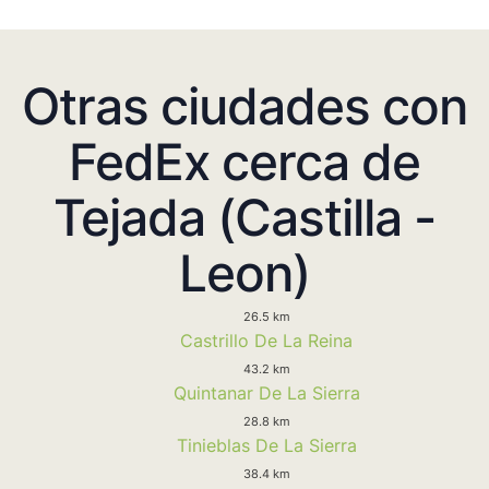
Otras ciudades con
FedEx cerca de
Tejada (Castilla -
Leon)
26.5 km
Castrillo De La Reina
43.2 km
Quintanar De La Sierra
28.8 km
Tinieblas De La Sierra
38.4 km