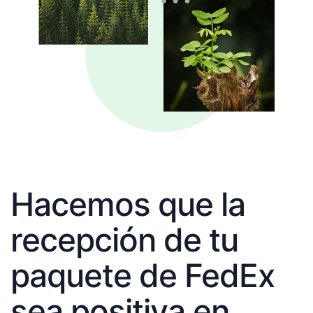
Hacemos que la
recepción de tu
paquete de FedEx
sea positiva en