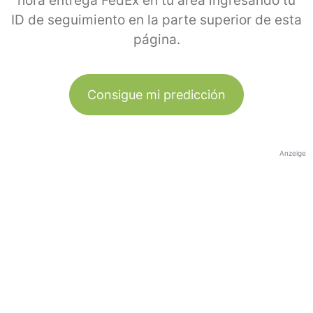
hora entrega FedEx en tu área ingresando tu
ID de seguimiento en la parte superior de esta
página.
Consigue mi predicción
Anzeige