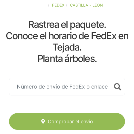
ESPAÑA
FEDEX
CASTILLA - LEON
Rastrea el paquete.
Conoce el horario de FedEx en
Tejada.
Planta árboles.
Comprobar el envío