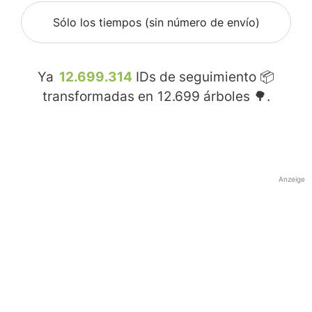
Sólo los tiempos (sin número de envío)
Ya
12.699.314
IDs de seguimiento 📦
transformadas en
12.699
árboles 🌳.
Anzeige