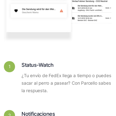
Status-Watch
1
¿Tu envío de FedEx llega a tiempo o puedes
sacar al perro a pasear? Con Parcello sabes
la respuesta.
Notificaciones
2