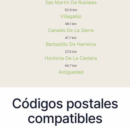
San Martin De Rubiales
52.9 km
Villagalijo
46.1 km
Canales De La Sierra
41.7 km
Barbadillo De Herreros
27.5 km
Hontoria De La Cantera
44.7 km
Antiguedad
Códigos postales
compatibles