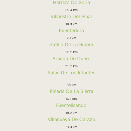
Herrera De Soria
39.4 km
Vilviestre Del Pinar
10.9 km
Puentedura
29 km
Sotillo De La Ribera
30.9 km
Aranda De Duero
25.2 km
Salas De Los Infantes
38 km
Pineda De La Sierra
47.1 km
Fuentelisendo
19.2 km
Villanueva De Carazo
51.3 km