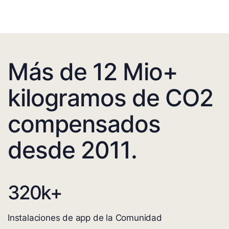
Más de 12 Mio+
kilogramos de CO2
compensados
desde 2011.
320
k+
Instalaciones de app de la Comunidad