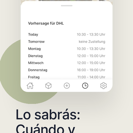
Lo sabrás:
Cuándo y