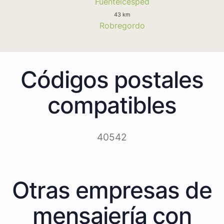
Fuentelcesped
43 km
Robregordo
Códigos postales
compatibles
40542
Otras empresas de
mensajería con