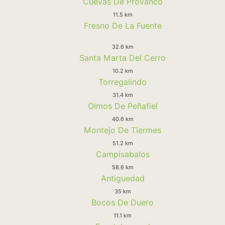
Cuevas De Provanco
11.5 km
Fresno De La Fuente
32.6 km
Santa Marta Del Cerro
10.2 km
Torregalindo
31.4 km
Olmos De Peñafiel
40.6 km
Montejo De Tiermes
51.2 km
Campisabalos
58.6 km
Antiguedad
35 km
Bocos De Duero
11.1 km