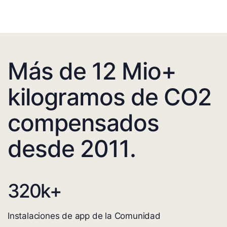
Más de 12 Mio+
kilogramos de CO2
compensados
desde 2011.
320
k+
Instalaciones de app de la Comunidad