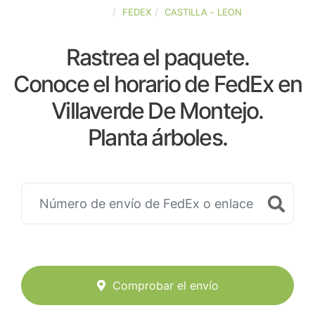
ESPAÑA
FEDEX
CASTILLA - LEON
Rastrea el paquete.
Conoce el horario de FedEx en
Villaverde De Montejo.
Planta árboles.
Comprobar el envío