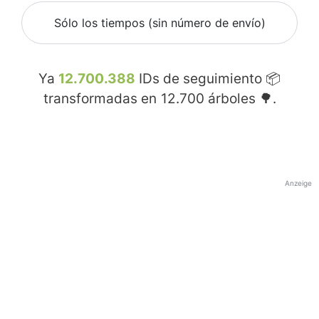
Sólo los tiempos (sin número de envío)
Ya
12.700.388
IDs de seguimiento 📦
transformadas en
12.700
árboles 🌳.
Anzeige