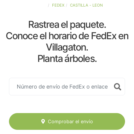
ESPAÑA
FEDEX
CASTILLA - LEON
Rastrea el paquete.
Conoce el horario de FedEx en
Villagaton.
Planta árboles.
Comprobar el envío