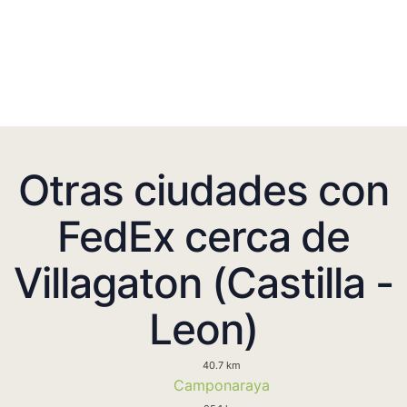
Otras ciudades con
FedEx cerca de
Villagaton (Castilla -
Leon)
40.7 km
Camponaraya