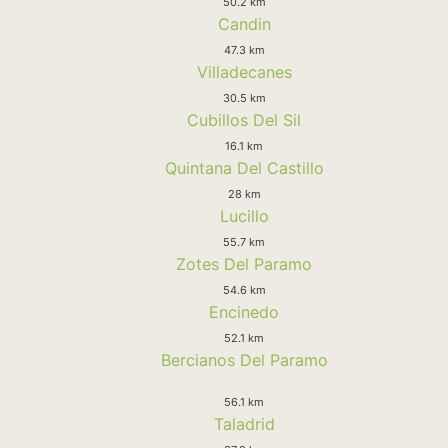
50.2 km
Candin
47.3 km
Villadecanes
30.5 km
Cubillos Del Sil
16.1 km
Quintana Del Castillo
28 km
Lucillo
55.7 km
Zotes Del Paramo
54.6 km
Encinedo
52.1 km
Bercianos Del Paramo
56.1 km
Taladrid