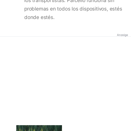
los transportistas. Parcello funciona sin
problemas en todos los dispositivos, estés
donde estés.
Anzeige