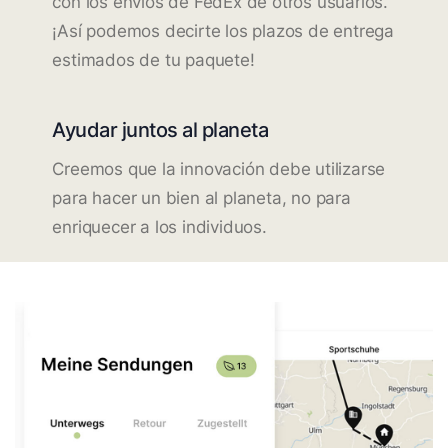
con los envíos de FedEx de otros usuarios.
¡Así podemos decirte los plazos de entrega
estimados de tu paquete!
Ayudar juntos al planeta
Creemos que la innovación debe utilizarse
para hacer un bien al planeta, no para
enriquecer a los individuos.