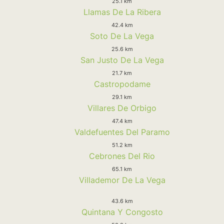
25.1 km
Llamas De La Ribera
42.4 km
Soto De La Vega
25.6 km
San Justo De La Vega
21.7 km
Castropodame
29.1 km
Villares De Orbigo
47.4 km
Valdefuentes Del Paramo
51.2 km
Cebrones Del Rio
65.1 km
Villademor De La Vega
43.6 km
Quintana Y Congosto