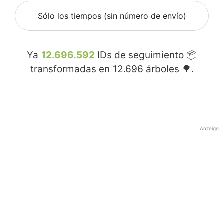
Sólo los tiempos (sin número de envío)
Ya
12.696.592
IDs de seguimiento 📦
transformadas en
12.696
árboles 🌳.
Anzeige