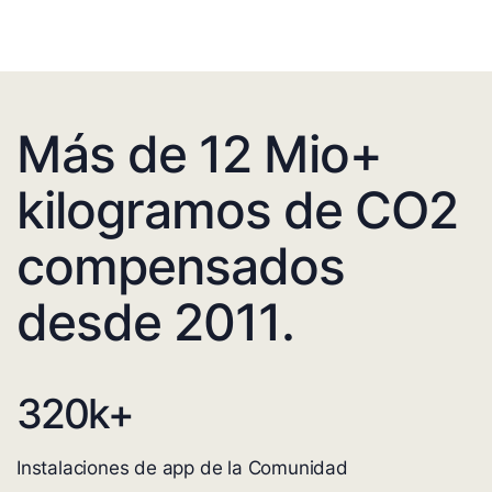
Más de 12 Mio+
kilogramos de CO2
compensados
desde 2011.
320
k+
Instalaciones de app de la Comunidad