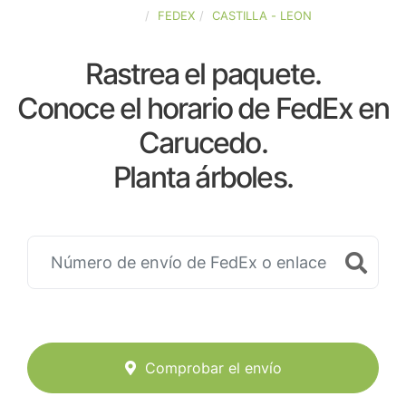
ESPAÑA
FEDEX
CASTILLA - LEON
Rastrea el paquete.
Conoce el horario de FedEx en
Carucedo.
Planta árboles.
Comprobar el envío