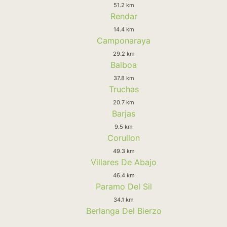
51.2 km
Rendar
14.4 km
Camponaraya
29.2 km
Balboa
37.8 km
Truchas
20.7 km
Barjas
9.5 km
Corullon
49.3 km
Villares De Abajo
46.4 km
Paramo Del Sil
34.1 km
Berlanga Del Bierzo