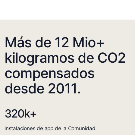
Más de 12 Mio+
kilogramos de CO2
compensados
desde 2011.
320
k+
Instalaciones de app de la Comunidad