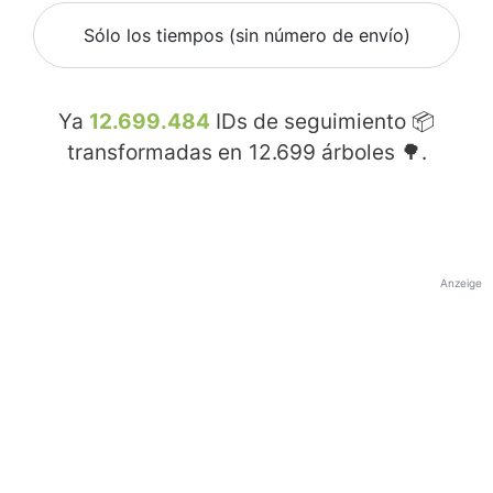
Sólo los tiempos (sin número de envío)
Ya
12.699.484
IDs de seguimiento 📦
transformadas en
12.699
árboles 🌳.
Anzeige