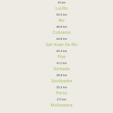
41 km
Lucillo
55.5 km
Rio
46.6 km
Cobreros
44.8 km
San Xoan De Rio
45.4 km
Pias
41.2 km
Sorbeda
36.8 km
Soutipedre
35.5 km
Porto
27.1 km
Molinaseca