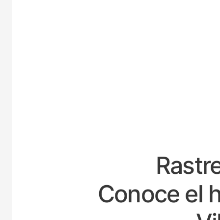
ESPAÑ
Rastre
Conoce el h