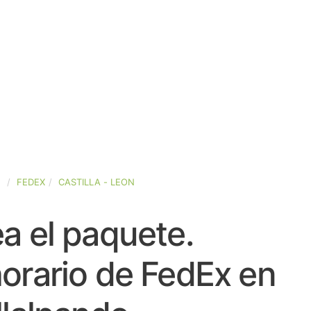
A
FEDEX
CASTILLA - LEON
a el paquete.
orario de FedEx en