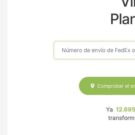
Vi
Pla
Comprobar el e
Ya
12.695
transfor