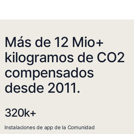
Más de 12 Mio+
kilogramos de CO2
compensados
desde 2011.
320
k+
Instalaciones de app de la Comunidad