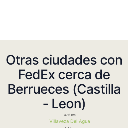
Otras ciudades con
FedEx cerca de
Berrueces (Castilla
- Leon)
47.6 km
Villaveza Del Agua