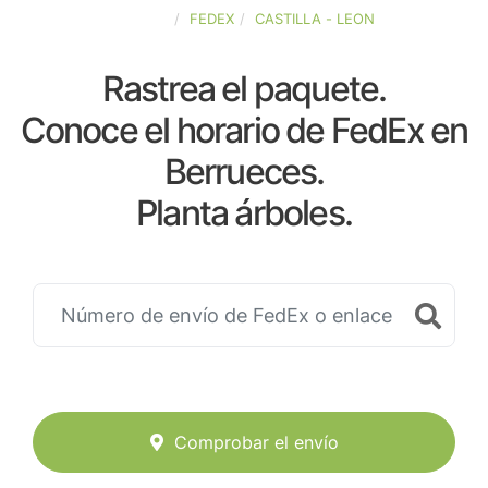
ESPAÑA
FEDEX
CASTILLA - LEON
Rastrea el paquete.
Conoce el horario de FedEx en
Berrueces.
Planta árboles.
Comprobar el envío