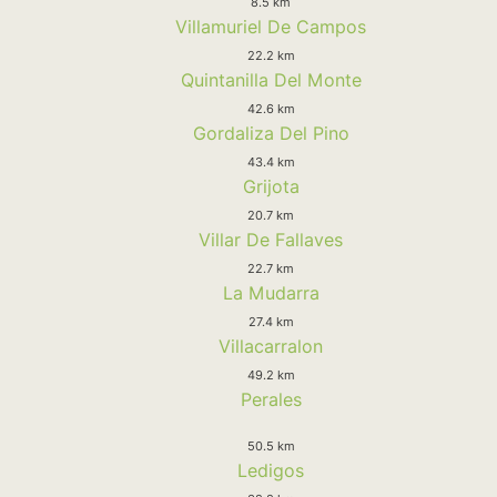
8.5 km
Villamuriel De Campos
22.2 km
Quintanilla Del Monte
42.6 km
Gordaliza Del Pino
43.4 km
Grijota
20.7 km
Villar De Fallaves
22.7 km
La Mudarra
27.4 km
Villacarralon
49.2 km
Perales
50.5 km
Ledigos