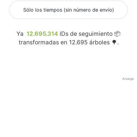
Sólo los tiempos (sin número de envío)
Ya
12.695.314
IDs de seguimiento 📦
transformadas en
12.695
árboles 🌳.
Anzeige