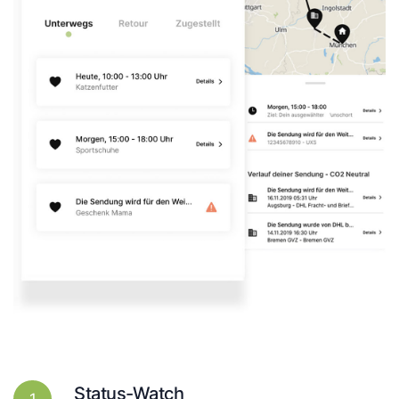
Status-Watch
1