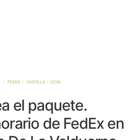
A
FEDEX
CASTILLA - LEON
a el paquete.
orario de FedEx en