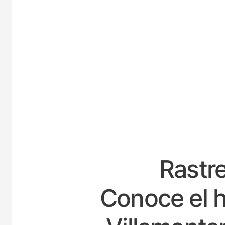
ESPAÑ
Rastre
Conoce el h