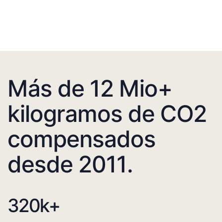
Más de 12 Mio+
kilogramos de CO2
compensados
desde 2011.
320
k+