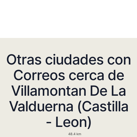
Otras ciudades con
Correos cerca de
Villamontan De La
Valduerna (Castilla
- Leon)
48.4 km