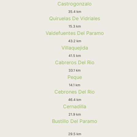
Castrogonzalo
35.4 km
Quiruelas De Vidriales
15.3 km
Valdefuentes Del Paramo
43.2 km
Villaquejida
41.5 km
Cabreros Del Rio
33.1 km
Peque
14.1 km
Cebrones Del Rio
46.4 km
Cernadilla
21.9 km
Bustillo Del Paramo
29.5 km