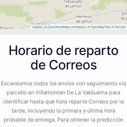
Leaflet
| ©
OpenStreetMap contributors
©
OpenMapTiles
©
Parcello
Horario de reparto
de Correos
Escaneamos todos los envíos con seguimiento vía
parcello en Villamontan De La Valduerna para
identificar hasta qué hora reparte Correos por la
tarde, incluyendo la primera y última hora
probable de entrega. Para obtener la predicción