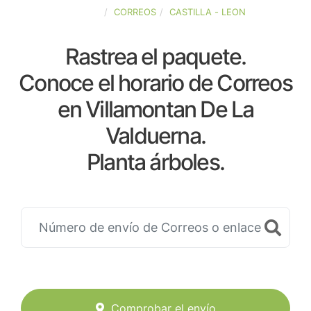
ESPAÑA
CORREOS
CASTILLA - LEON
Rastrea el paquete.
Conoce el horario de Correos
en Villamontan De La
Valduerna.
Planta árboles.
Comprobar el envío