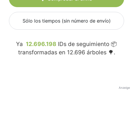
Sólo los tiempos (sin número de envío)
Ya
12.696.198
IDs de seguimiento 📦
transformadas en
12.696
árboles 🌳.
Anzeige