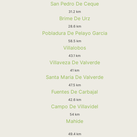
San Pedro De Ceque
31.2 km
Brime De Urz
28.6 km
Pobladura De Pelayo Garcia
58.5 km
Villalobos
43.1 km
Villaveza De Valverde
41 km
Santa Maria De Valverde
47.5 km
Fuentes De Carbajal
42.6 km
Campo De Villavidel
54 km
Mahide
49.4 km