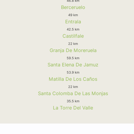
46.8 km
Berceruelo
49 km
Entrala
42.5 km
Castilfale
22 km
Granja De Moreruela
59.5 km
Santa Elena De Jamuz
53.9 km
Matilla De Los Caños
22 km
Santa Colomba De Las Monjas
35.5 km
La Torre Del Valle