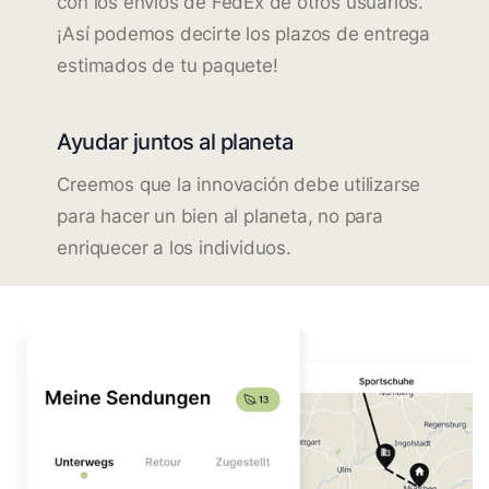
con los envíos de FedEx de otros usuarios.
¡Así podemos decirte los plazos de entrega
estimados de tu paquete!
Ayudar juntos al planeta
Creemos que la innovación debe utilizarse
para hacer un bien al planeta, no para
enriquecer a los individuos.