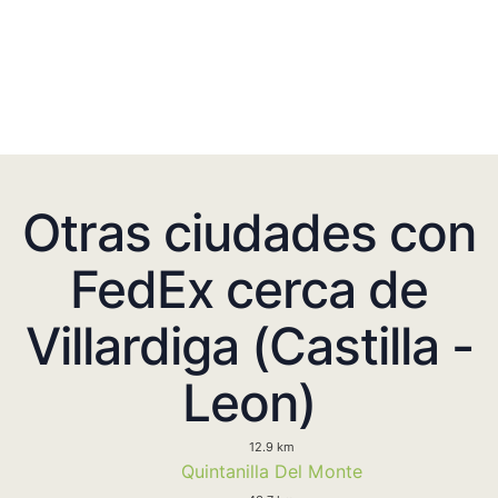
Otras ciudades con
FedEx cerca de
Villardiga (Castilla -
Leon)
12.9 km
Quintanilla Del Monte