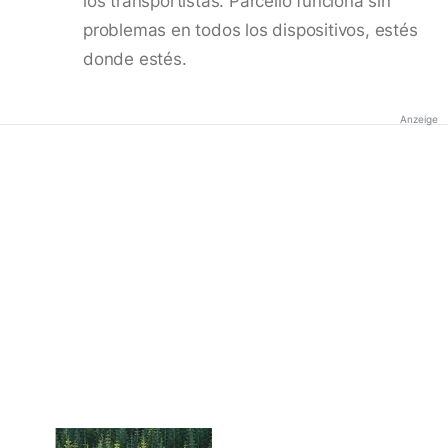
los transportistas. Parcello funciona sin
problemas en todos los dispositivos, estés
donde estés.
Anzeige