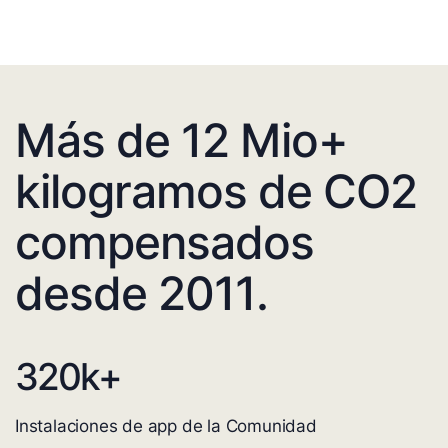
Más de 12 Mio+
kilogramos de CO2
compensados
desde 2011.
320
k+
Instalaciones de app de la Comunidad