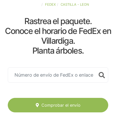
ESPAÑA
FEDEX
CASTILLA - LEON
Rastrea el paquete.
Conoce el horario de FedEx en
Villardiga.
Planta árboles.
Comprobar el envío