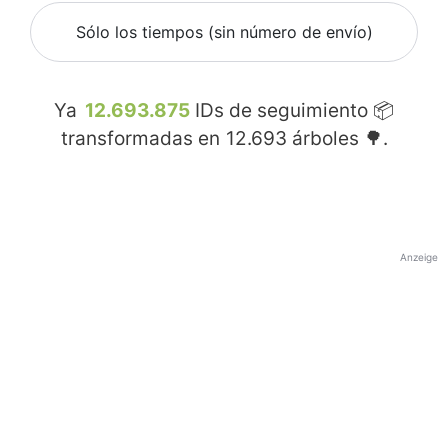
Sólo los tiempos (sin número de envío)
Ya
12.693.875
IDs de seguimiento 📦
transformadas en
12.693
árboles 🌳.
Anzeige