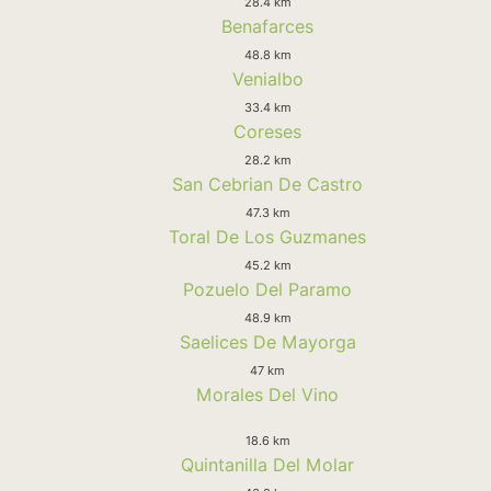
28.4 km
Benafarces
48.8 km
Venialbo
33.4 km
Coreses
28.2 km
San Cebrian De Castro
47.3 km
Toral De Los Guzmanes
45.2 km
Pozuelo Del Paramo
48.9 km
Saelices De Mayorga
47 km
Morales Del Vino
18.6 km
Quintanilla Del Molar