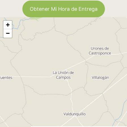
Obtener Mi Hora de Entrega
+
−