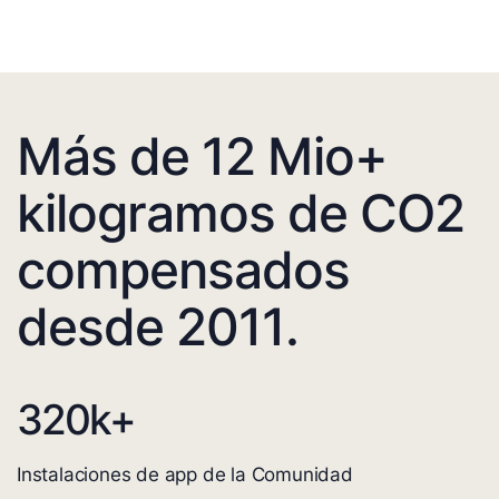
Más de 12 Mio+
kilogramos de CO2
compensados
desde 2011.
320
k+
Instalaciones de app de la Comunidad