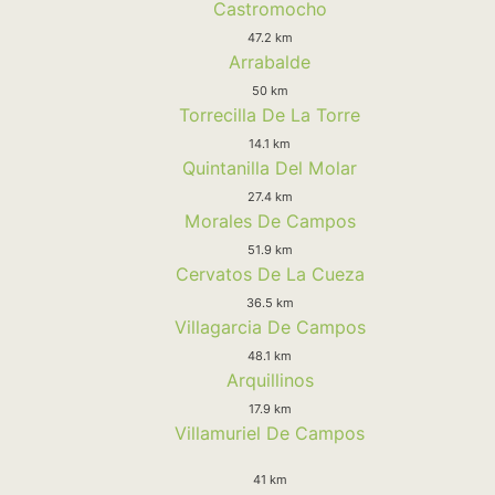
Castromocho
47.2 km
Arrabalde
50 km
Torrecilla De La Torre
14.1 km
Quintanilla Del Molar
27.4 km
Morales De Campos
51.9 km
Cervatos De La Cueza
36.5 km
Villagarcia De Campos
48.1 km
Arquillinos
17.9 km
Villamuriel De Campos
41 km