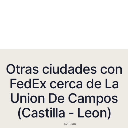
Otras ciudades con
FedEx cerca de La
Union De Campos
(Castilla - Leon)
42.3 km