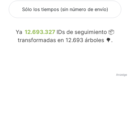
Sólo los tiempos (sin número de envío)
Ya
12.693.327
IDs de seguimiento 📦
transformadas en
12.693
árboles 🌳.
Anzeige