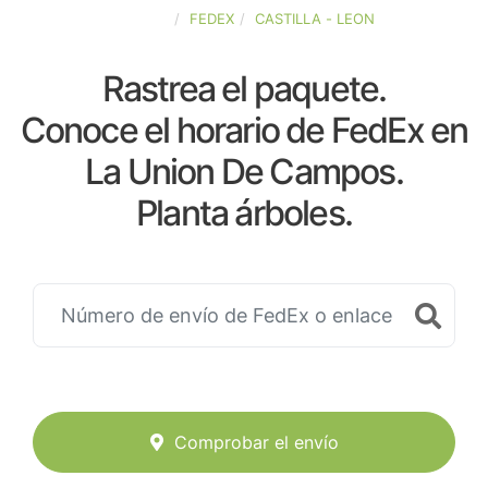
ESPAÑA
FEDEX
CASTILLA - LEON
Rastrea el paquete.
Conoce el horario de FedEx en
La Union De Campos.
Planta árboles.
Comprobar el envío