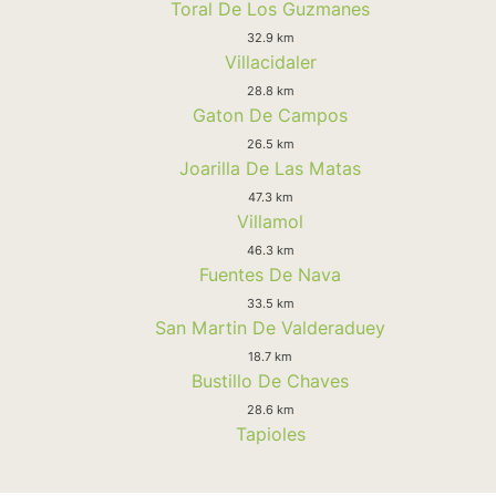
Toral De Los Guzmanes
32.9 km
Villacidaler
28.8 km
Gaton De Campos
26.5 km
Joarilla De Las Matas
47.3 km
Villamol
46.3 km
Fuentes De Nava
33.5 km
San Martin De Valderaduey
18.7 km
Bustillo De Chaves
28.6 km
Tapioles