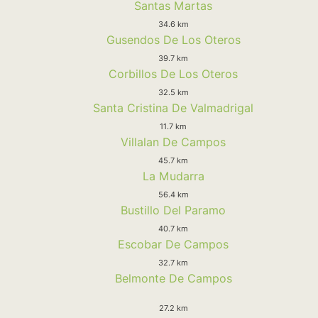
Santas Martas
34.6 km
Gusendos De Los Oteros
39.7 km
Corbillos De Los Oteros
32.5 km
Santa Cristina De Valmadrigal
11.7 km
Villalan De Campos
45.7 km
La Mudarra
56.4 km
Bustillo Del Paramo
40.7 km
Escobar De Campos
32.7 km
Belmonte De Campos
27.2 km