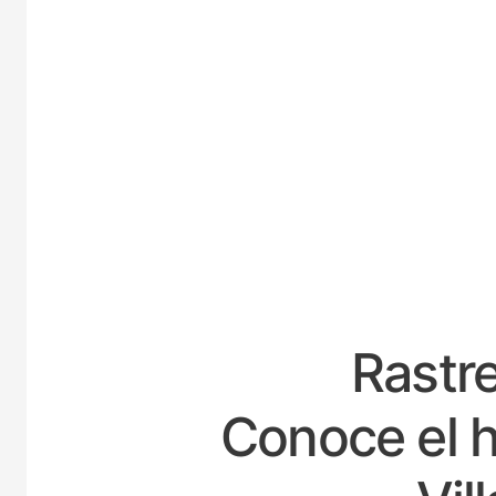
ESPAÑ
Rastre
Conoce el h