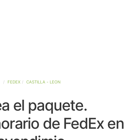
A
FEDEX
CASTILLA - LEON
a el paquete.
orario de FedEx en