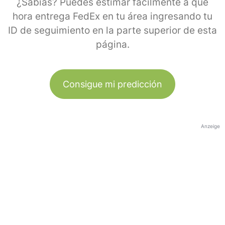
¿Sabías? Puedes estimar fácilmente a qué
hora entrega FedEx en tu área ingresando tu
ID de seguimiento en la parte superior de esta
página.
Consigue mi predicción
Anzeige