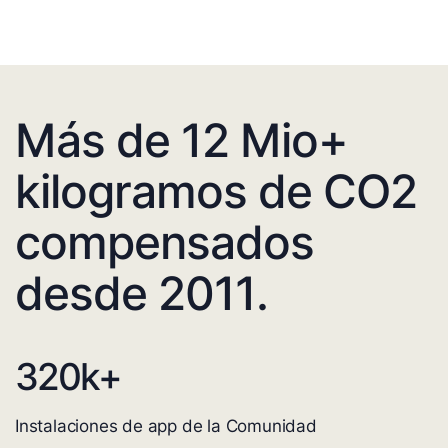
Más de 12 Mio+
kilogramos de CO2
compensados
desde 2011.
320
k+
Instalaciones de app de la Comunidad