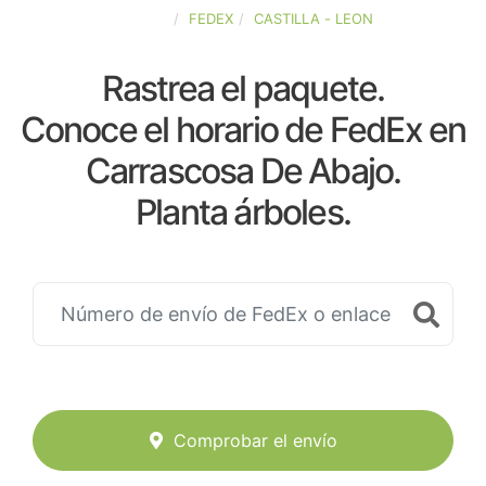
ESPAÑA
FEDEX
CASTILLA - LEON
Rastrea el paquete.
Conoce el horario de FedEx en
Carrascosa De Abajo.
Planta árboles.
Comprobar el envío