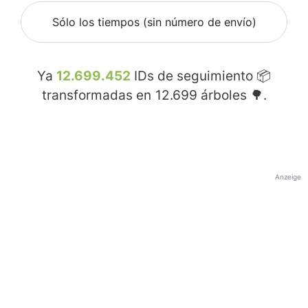
Sólo los tiempos (sin número de envío)
Ya
12.699.452
IDs de seguimiento 📦
transformadas en
12.699
árboles 🌳.
Anzeige