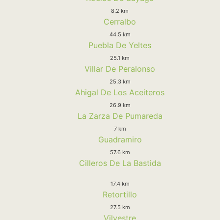
8.2 km
Cerralbo
44.5 km
Puebla De Yeltes
25.1 km
Villar De Peralonso
25.3 km
Ahigal De Los Aceiteros
26.9 km
La Zarza De Pumareda
7 km
Guadramiro
57.6 km
Cilleros De La Bastida
17.4 km
Retortillo
27.5 km
Vilvestre