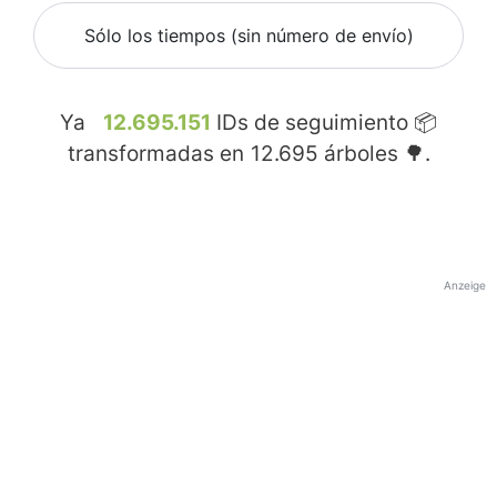
Sólo los tiempos (sin número de envío)
Ya
12.695.151
IDs de seguimiento 📦
transformadas en
12.695
árboles 🌳.
Anzeige