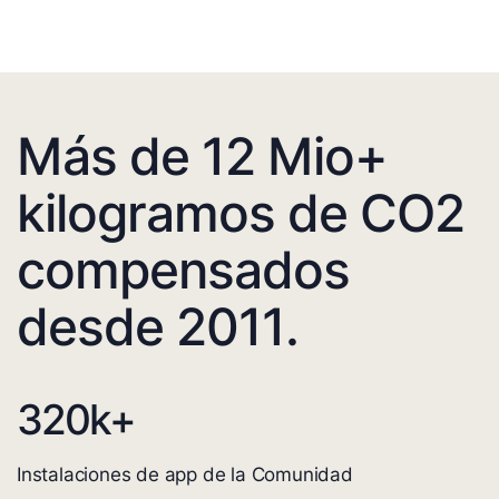
Más de 12 Mio+
kilogramos de CO2
compensados
desde 2011.
320
k+
Instalaciones de app de la Comunidad