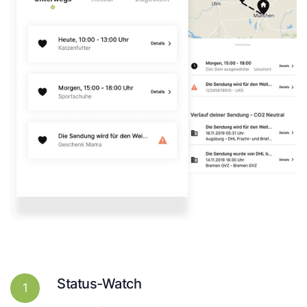
Status-Watch
1