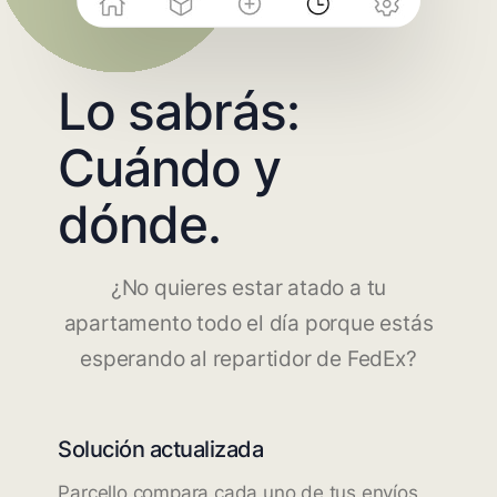
Lo sabrás:
Cuándo y
dónde.
¿No quieres estar atado a tu
apartamento todo el día porque estás
esperando al repartidor de FedEx?
Solución actualizada
Parcello compara cada uno de tus envíos