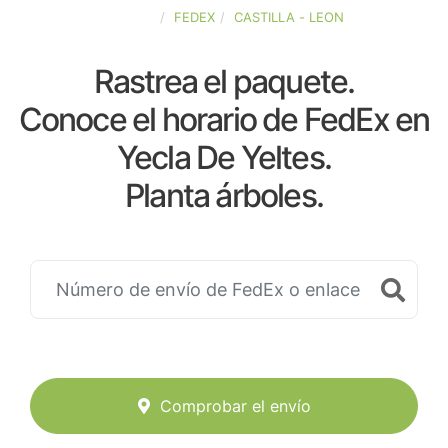
ESPAÑA
FEDEX
CASTILLA - LEON
Rastrea el paquete.
Conoce el horario de FedEx en
Yecla De Yeltes.
Planta árboles.
Comprobar el envío