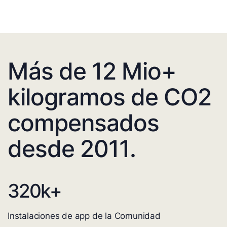
Más de 12 Mio+
kilogramos de CO2
compensados
desde 2011.
320
k+
Instalaciones de app de la Comunidad