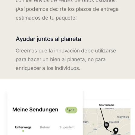
con los envíos de FedEx de otros usuarios.
¡Así podemos decirte los plazos de entrega
estimados de tu paquete!
Ayudar juntos al planeta
Creemos que la innovación debe utilizarse
para hacer un bien al planeta, no para
enriquecer a los individuos.