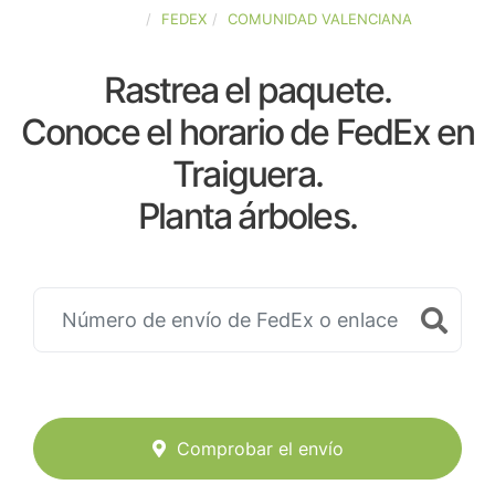
ESPAÑA
FEDEX
COMUNIDAD VALENCIANA
Rastrea el paquete.
Conoce el horario de FedEx en
Traiguera.
Planta árboles.
Comprobar el envío