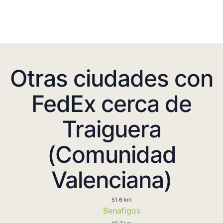
Otras ciudades con
FedEx cerca de
Traiguera
(Comunidad
Valenciana)
51.6 km
Benafigos