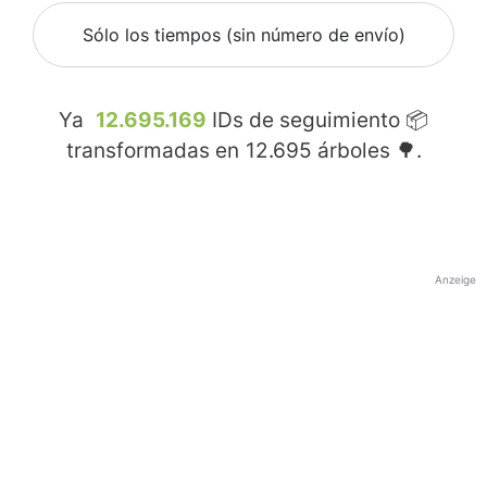
Sólo los tiempos (sin número de envío)
Ya
12.695.169
IDs de seguimiento 📦
transformadas en
12.695
árboles 🌳.
Anzeige