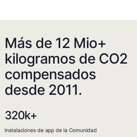
Más de 12 Mio+
kilogramos de CO2
compensados
desde 2011.
320
k+
Instalaciones de app de la Comunidad