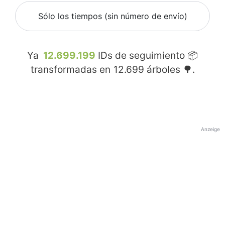
Sólo los tiempos (sin número de envío)
Ya
12.699.199
IDs de seguimiento 📦
transformadas en
12.699
árboles 🌳.
Anzeige