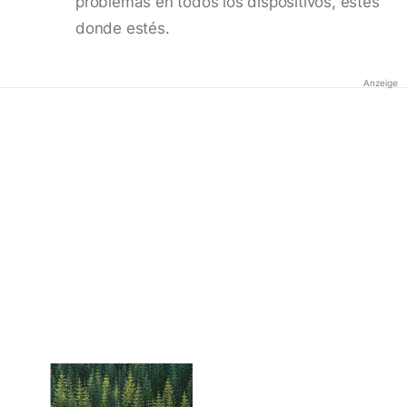
problemas en todos los dispositivos, estés
donde estés.
Anzeige