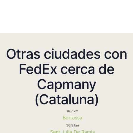
Otras ciudades con
FedEx cerca de
Capmany
(Cataluna)
16.7 km
Borrassa
36.3 km
Sant Julia De Ramis