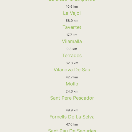
10.6 km
La Vajol
58.9 km
Tavertet
17.7 km
Vilamalla
9.8 km
Terrades
62.8 km
Vilanova De Sau
42.7 km
Mollo
24.6 km
Sant Pere Pescador
49.9 km
Fornells De La Selva
47.6 km
Sant Pau De Seguries