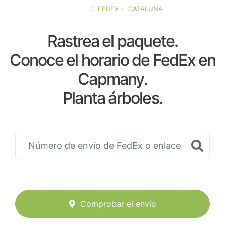
ESPAÑA
FEDEX
CATALUNA
Rastrea el paquete.
Conoce el horario de FedEx en
Capmany.
Planta árboles.
Comprobar el envío