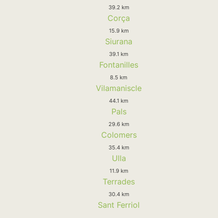
39.2 km
Corça
15.9 km
Siurana
39.1 km
Fontanilles
8.5 km
Vilamaniscle
44.1 km
Pals
29.6 km
Colomers
35.4 km
Ulla
11.9 km
Terrades
30.4 km
Sant Ferriol