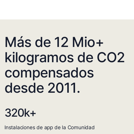
Más de 12 Mio+
kilogramos de CO2
compensados
desde 2011.
320
k+
Instalaciones de app de la Comunidad