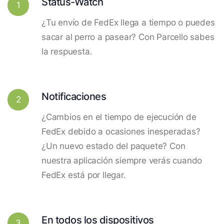
Status-Watch
1
¿Tu envío de FedEx llega a tiempo o puedes
sacar al perro a pasear? Con Parcello sabes
la respuesta.
Notificaciones
2
¿Cambios en el tiempo de ejecución de
FedEx debido a ocasiones inesperadas?
¿Un nuevo estado del paquete? Con
nuestra aplicación siempre verás cuando
FedEx está por llegar.
En todos los dispositivos
3