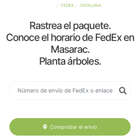
ESPAÑA
FEDEX
CATALUNA
Rastrea el paquete.
Conoce el horario de FedEx en
Masarac.
Planta árboles.
Comprobar el envío