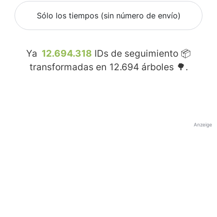
Sólo los tiempos (sin número de envío)
Ya
12.694.318
IDs de seguimiento 📦
transformadas en
12.694
árboles 🌳.
Anzeige